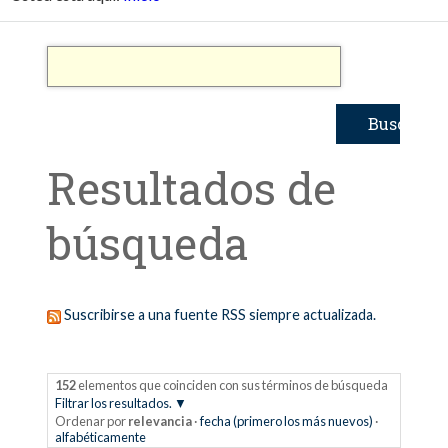
Resultados de
búsqueda
Suscribirse a una fuente RSS siempre actualizada.
152
elementos que coinciden con sus términos de búsqueda
Filtrar los resultados.
Ordenar por
relevancia
·
fecha (primero los más nuevos)
·
alfabéticamente