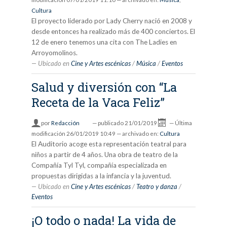
Cultura
El proyecto liderado por Lady Cherry nació en 2008 y
desde entonces ha realizado más de 400 conciertos. El
12 de enero tenemos una cita con The Ladies en
Arroyomolinos.
Ubicado en
Cine y Artes escénicas
/
Música
/
Eventos
Salud y diversión con “La
Receta de la Vaca Feliz”
por
Redacción
—
publicado
21/01/2019
—
Última
modificación
26/01/2019 10:49
— archivado en:
Cultura
El Auditorio acoge esta representación teatral para
niños a partir de 4 años. Una obra de teatro de la
Compañía Tyl Tyl, compañía especializada en
propuestas dirigidas a la infancia y la juventud.
Ubicado en
Cine y Artes escénicas
/
Teatro y danza
/
Eventos
¡O todo o nada! La vida de