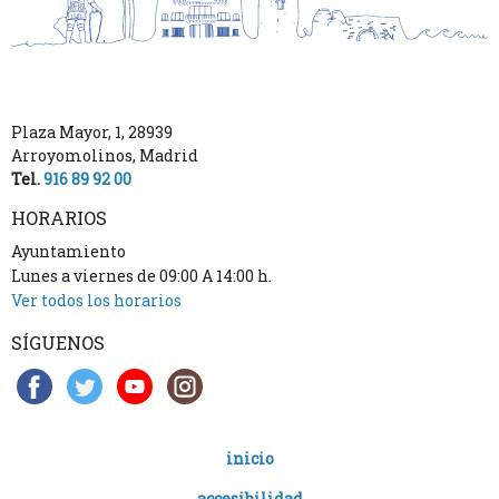
Plaza Mayor, 1
,
28939
Arroyomolinos
,
Madrid
Tel.
916 89 92 00
HORARIOS
Ayuntamiento
Lunes a viernes de 09:00 A 14:00 h.
Ver todos los horarios
SÍGUENOS
inicio
accesibilidad