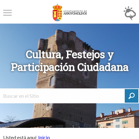
Cultura, Festejos y
Participación Ciudadana
Usted está aquí:
Inicio