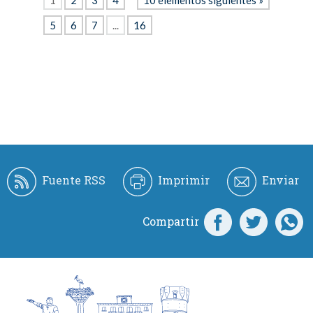
5
6
7
...
16
Fuente RSS
Imprimir
Enviar
Compartir