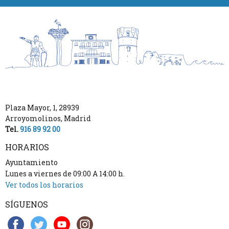
Plaza Mayor, 1
,
28939
Arroyomolinos
,
Madrid
Tel.
916 89 92 00
HORARIOS
Ayuntamiento
Lunes a viernes de 09:00 A 14:00 h.
Ver todos los horarios
SÍGUENOS