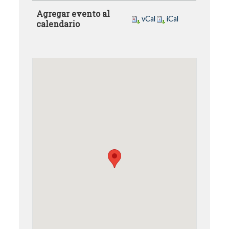
Agregar evento al
vCal
iCal
calendario