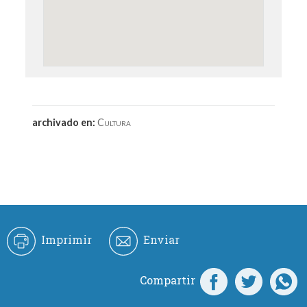
archivado en:
Cultura
Imprimir
Enviar
Compartir