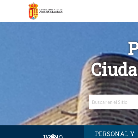
P
Ciuda
PERSONAL Y
INICIO