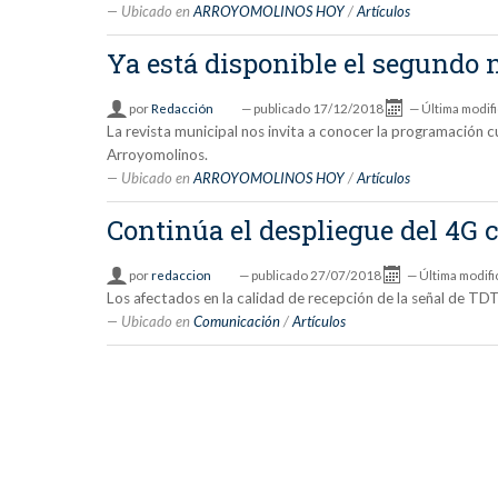
Ubicado en
ARROYOMOLINOS HOY
/
Artículos
Ya está disponible el segund
por
Redacción
—
publicado
17/12/2018
—
Última modif
La revista municipal nos invita a conocer la programación c
Arroyomolinos.
Ubicado en
ARROYOMOLINOS HOY
/
Artículos
Continúa el despliegue del 4G 
por
redaccion
—
publicado
27/07/2018
—
Última modifi
Los afectados en la calidad de recepción de la señal de TDT 
Ubicado en
Comunicación
/
Artículos