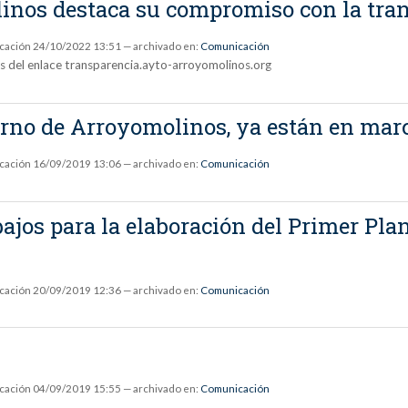
inos destaca su compromiso con la tra
icación
24/10/2022 13:51
— archivado en:
Comunicación
és del enlace transparencia.ayto-arroyomolinos.org
ierno de Arroyomolinos, ya están en ma
icación
16/09/2019 13:06
— archivado en:
Comunicación
bajos para la elaboración del Primer Pl
icación
20/09/2019 12:36
— archivado en:
Comunicación
icación
04/09/2019 15:55
— archivado en:
Comunicación