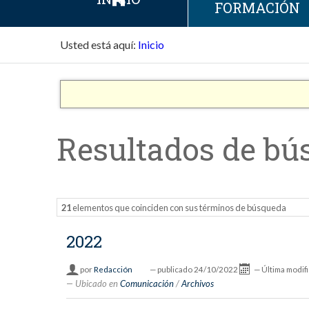
FORMACIÓN
Usted está aquí:
Inicio
Resultados de bú
21
elementos que coinciden con sus términos de búsqueda
2022
por
Redacción
—
publicado
24/10/2022
—
Última modif
Ubicado en
Comunicación
/
Archivos