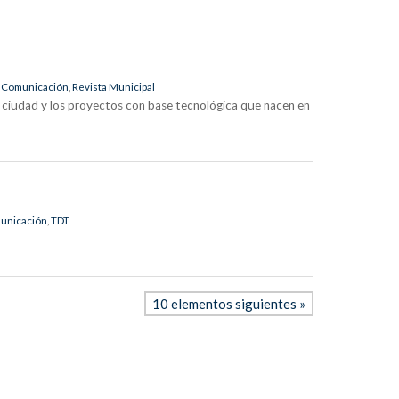
,
Comunicación
,
Revista Municipal
la ciudad y los proyectos con base tecnológica que nacen en
unicación
,
TDT
10 elementos siguientes »