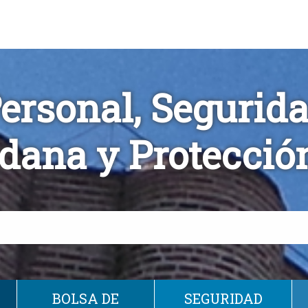
ersonal, Segurid
dana y Protección
BOLSA DE
SEGURIDAD