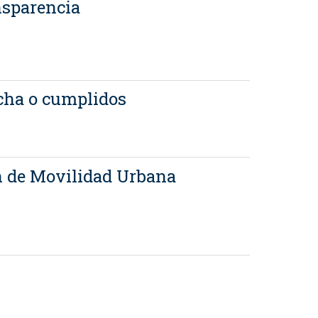
nsparencia
rcha o cumplidos
an de Movilidad Urbana