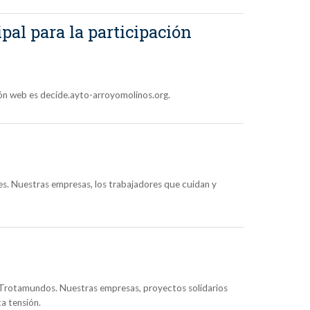
al para la participación
ción web es decide.ayto-arroyomolinos.org.
tes. Nuestras empresas, los trabajadores que cuidan y
t Trotamundos. Nuestras empresas, proyectos solidarios
ta tensión.