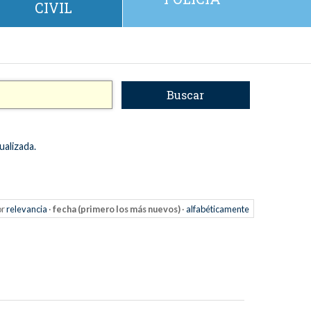
CIVIL
ualizada.
or
relevancia
·
fecha (primero los más nuevos)
·
alfabéticamente