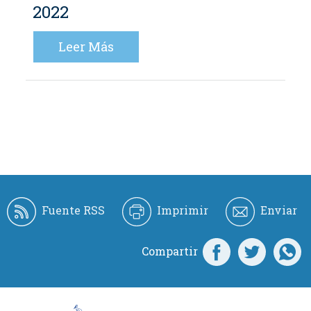
2022
Leer Más
Fuente RSS
Imprimir
Enviar
Compartir