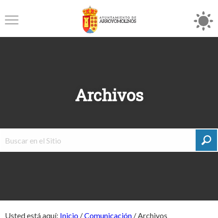
Archivos
Usted está aquí:
Inicio
/
Comunicación
/
Archivos