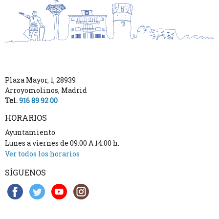
Plaza Mayor, 1
,
28939
Arroyomolinos
,
Madrid
Tel.
916 89 92 00
HORARIOS
Ayuntamiento
Lunes a viernes de 09:00 A 14:00 h.
Ver todos los horarios
SÍGUENOS