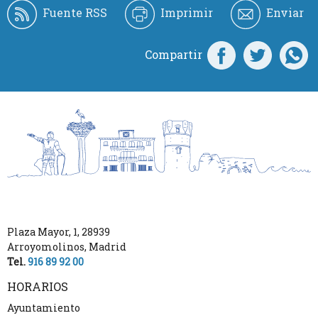
Fuente RSS
Imprimir
Enviar
Compartir
Plaza Mayor, 1
,
28939
Arroyomolinos
,
Madrid
Tel.
916 89 92 00
HORARIOS
Ayuntamiento