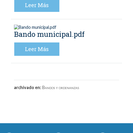
Leer Más
Bando municipal.pdf
Leer Más
archivado en:
Bandos y ordenanzas