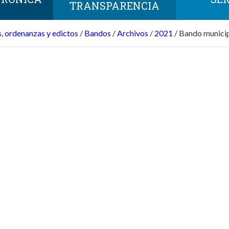
TRANSPARENCIA
, ordenanzas y edictos
/
Bandos
/
Archivos
/
2021
/
Bando municip