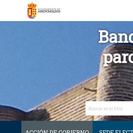
Band
par
ACCIÓN DE GOBIERNO
SEDE ELEC