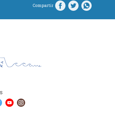
Compartir
S