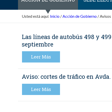
Usted está aquí:
Inicio
/
Acción de Gobierno
/
Avisos
Las líneas de autobús 498 y 499 
septiembre
Leer Más
Aviso: cortes de tráfico en Avda.
Leer Más