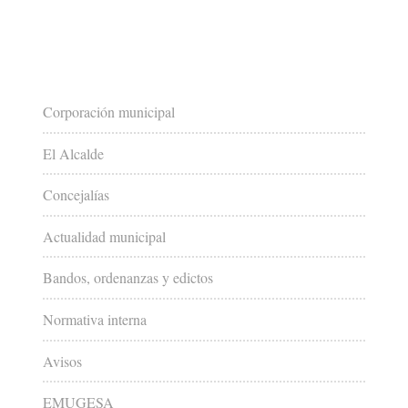
Corporación municipal
El Alcalde
Concejalías
Actualidad municipal
Bandos, ordenanzas y edictos
Normativa interna
Avisos
EMUGESA