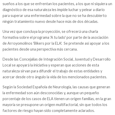
sueños a los que se enfrentan los pacientes, a los que ni siquiera un
diagnóstico de esa naturaleza les impide luchar y pelear a diario
para superar una enfermedad sobre la que no se ha descubierto
ningún tratamiento nuevo desde hace más de dos décadas.
Una vez que concluya la proyección, se ofrecerá una charla
formativa sobre el programa 'A tu lado' por parte de la asociación
de Arroyomolinos 'Bikers por la ELA'. Se pretende así apoyar a los
pacientes desde una perspectiva más cercana.
Desde las Concejalías de Integración Social, Juventud y Desarrollo
Local se apoyará la iniciativa y esperan que acciones de esta
naturaleza sirvan para difundir el trabajo de estas entidades y
acercar desde otro ángulo la vida de los mencionados pacientes.
Según la Sociedad Española de Neurología, las causas que generan
la enfermedad son aún desconocidas y, aunque un pequeño
porcentaje de los casos de ELA tienen un origen familias, en la gran
mayoría se presupone un origen multifactorial, sin que todos los
factores de riesgo hayan sido completamente aclarados.