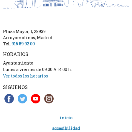
Plaza Mayor, 1
,
28939
Arroyomolinos
,
Madrid
Tel.
916 89 92 00
HORARIOS
Ayuntamiento
Lunes a viernes de 09:00 A 14:00 h.
Ver todos los horarios
SÍGUENOS
inicio
accesibilidad