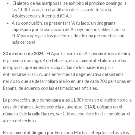
‘El aleteo de las mariposas’ se exhibirá el próximo domingo, a
las 11.30 horas, en el auditorio de la casa de Infancia,
Adolescencia y Juventud (CIAJ)
A su conclusión, se presentará ‘A tu lado’, un programa
impulsado por la asociación de Arroyomolinos ‘Bikers por la
ELA’ para apoyar a los pacientes desde una perspectiva aún
más cercana
30 de enero de 2024.-
El Ayuntamiento de Arroyomolinos exhibirá
el próximo domingo, 4 de febrero, el documental 'El aleteo de las
mariposas', que muestra la capacidad de los pacientes para
enfrentarse a la ELA, una enfermedad degenerativa del sistema
nervioso que se desarrollará al año en una de cada 700 personas en
España, de acuerdo con las estimaciones oficiales.
La proyección, que comenzará a las 11.30 horas en el auditorio de la
casa de Infancia, Adolescencia y Juventud (CIAJ), ubicado en el
número 3 de la calle Batres, será de acceso libre hasta completar el
aforo del recinto.
El documental, dirigido por Fernando Martín, refleja los retos y los