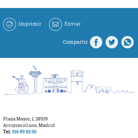
Imprimir
Enviar
Compartir
Plaza Mayor, 1
,
28939
Arroyomolinos
,
Madrid
Tel.
916 89 92 00