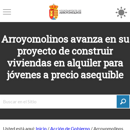
Arroyomolinos avanza en su
proyecto de construir
viviendas en alquiler para
jóvenes a precio asequible
Usted está aquí:
Inicio
/
Acción de Gobierno
/
Arroyomolinos