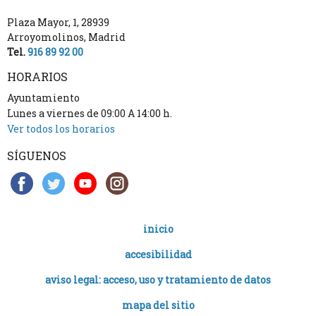
Plaza Mayor, 1
,
28939
Arroyomolinos
,
Madrid
Tel.
916 89 92 00
HORARIOS
Ayuntamiento
Lunes a viernes de 09:00 A 14:00 h.
Ver todos los horarios
SÍGUENOS
inicio
accesibilidad
aviso legal: acceso, uso y tratamiento de datos
mapa del sitio