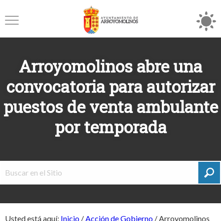
Arroyomolinos abre una
convocatoria para autorizar
puestos de venta ambulante
por temporada
Usted está aquí:
Inicio
/
Acción de Gobierno
/
Arroyomolinos