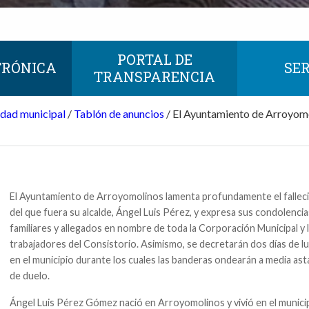
PORTAL DE
TRÓNICA
SER
TRANSPARENCIA
idad municipal
/
Tablón de anuncios
/
El Ayuntamiento de Arroyomol
El Ayuntamiento de Arroyomolinos lamenta profundamente el fallec
del que fuera su alcalde, Ángel Luis Pérez, y expresa sus condolencia
familiares y allegados en nombre de toda la Corporación Municipal y 
trabajadores del Consistorio. Asimismo, se decretarán dos días de lut
en el municipio durante los cuales las banderas ondearán a media ast
de duelo.
Ángel Luis Pérez Gómez nació en Arroyomolinos y vivió en el munici