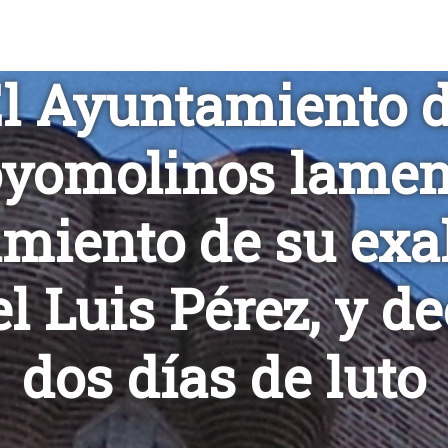
l Ayuntamiento 
yomolinos lamen
imiento de su exa
l Luis Pérez, y de
dos días de luto