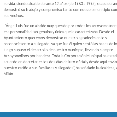
su vida, siendo alcalde durante 12 años (de 1983 a 1995), etapa durant
demostró su trabajo y compromiso tanto con nuestro municipio co
sus vecinos.
“Ángel Luis fue un alcalde muy querido por todos los arroyomolinen
esa personalidad tan genuina y única que le caracterizaba. Desde el
Ayuntamiento queremos demostrar nuestro agradecimiento y
reconocimiento a su legado, ya que fue él quien sentó las bases de l
luego supuso el desarrollo de nuestro municipio, llevando siempre
Arroyomolinos por bandera. Toda la Corporación Municipal ha esta
acuerdo en decretar estos dos días de luto oficial y desde aquí env
nuestro cariño a sus familiares y allegados”, ha señalado la alcaldesa,
Millán.