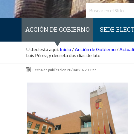
ACCIÓN DE GOBIERNO
SEDE ELEC
Usted está aquí:
Inicio
/
Acción de Gobierno
/
Actual
Luis Pérez, y decreta dos días de luto
Fecha de publicación
20/04/2022 11:55