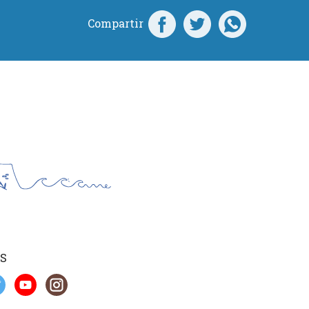
Compartir
S