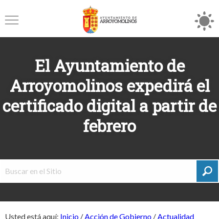
El Ayuntamiento de
Arroyomolinos expedirá el
certificado digital a partir de
febrero
Usted está aquí:
Inicio
/
Acción de Gobierno
/
Actualidad