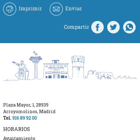
Imprimir
Enviar
Compartir
Plaza Mayor, 1
,
28939
Arroyomolinos
,
Madrid
Tel.
916 89 92 00
HORARIOS
Ayuntamiento