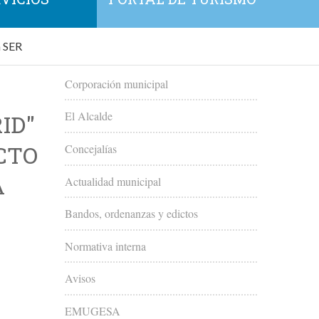
a SER
Corporación municipal
El Alcalde
ID"
CTO
Concejalías
A
Actualidad municipal
Bandos, ordenanzas y edictos
Normativa interna
Avisos
EMUGESA