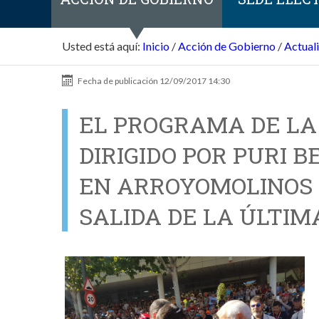
Usted está aquí:
Inicio
/
Acción de Gobierno
/
Actual
Fecha de publicación
12/09/2017 14:30
EL PROGRAMA DE LA 
DIRIGIDO POR PURI 
EN ARROYOMOLINOS 
SALIDA DE LA ÚLTIM