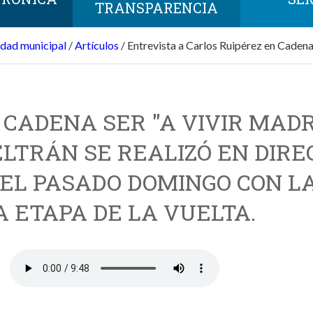
TRANSPARENCIA
idad municipal
/
Artículos
/
Entrevista a Carlos Ruipérez en Caden
CADENA SER "A VIVIR MADR
BELTRÁN SE REALIZÓ EN DIRE
EL PASADO DOMINGO CON L
A ETAPA DE LA VUELTA.