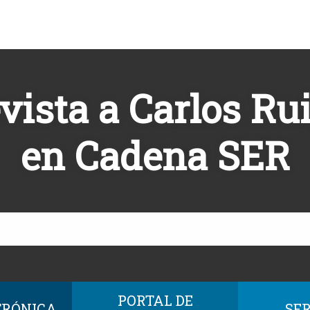
vista a Carlos Ru
en Cadena SER
PORTAL DE
TRÓNICA
SER