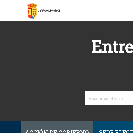
Entre
ACCIÓN DE GOBIERNO
SEDE ELEC