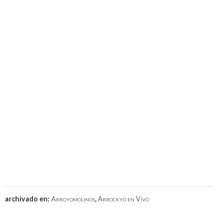
archivado en:
Arroyomolinos
,
Arrockyo en Vivo