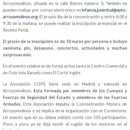
Arroyomolinos, situada en la calle Batres número 3. También se
pueden realizar por correo electrónico en
infancia.juventud@ayto-
arroyomolinos.org
. El propio día de la concentración y, entre 8:00 y
9:30 de la mañana, se puede realizar la inscripción presencial en el
Recinto Ferial.
El precio de la inscripción es de 10 euros por persona e incluye
camiseta, pin, desayuno, conciertos, actividades y muchas
sorpresas más.
En el evento colaboran de forma activa tanto el Centro Comercial y
de Ocio Intu Xanadú como El Corté Inglés.
La Asociación COPS tiene sede en Madrid y subsede en
Arroyomolinos.
Está formada por miembros de los Cuerpos y
Fuerzas de Seguridad del Estado y miembros de las Fuerzas
Armadas
. Esta Asociación impulsa la Concentración Motera de
Arroyomolinos y se implica en la organización con el Consistorio.
Un evento que en su última edición contó con 550 participantes.
Poco a poco ya se deja sentir el rugido de los motores en el