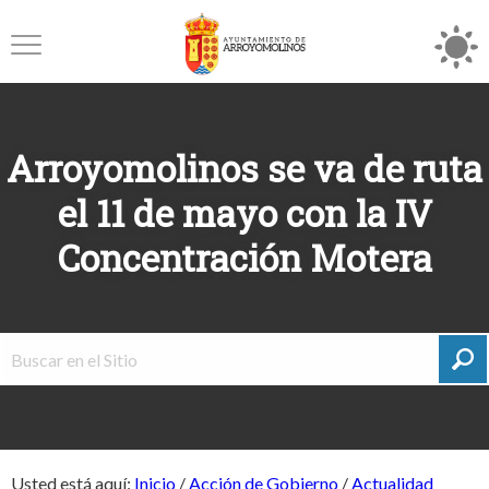
Arroyomolinos se va de ruta
el 11 de mayo con la IV
Concentración Motera
Usted está aquí:
Inicio
/
Acción de Gobierno
/
Actualidad