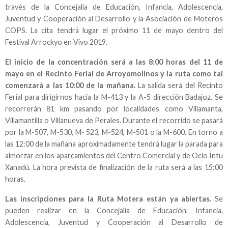
través de la Concejalía de Educación, Infancia, Adolescencia,
Juventud y Cooperación al Desarrollo y la Asociación de Moteros
COPS. La cita tendrá lugar el próximo 11 de mayo dentro del
Festival Arrockyo en Vivo 2019.
El inicio de la concentración será a las 8:00 horas del 11 de
mayo en el Recinto Ferial de Arroyomolinos y la ruta como tal
comenzará a las 10:00 de la mañana.
La salida será del Recinto
Ferial para dirigirnos hacia la M-413 y la A-5 dirección Badajoz. Se
recorrerán 81 km pasando por localidades como Villamanta,
Villamantilla o Villanueva de Perales. Durante el recorrido se pasará
por la M-507, M-530, M- 523, M-524, M-501 o la M-600. En torno a
las 12:00 de la mañana aproximadamente tendrá lugar la parada para
almorzar en los aparcamientos del Centro Comercial y de Ocio Intu
Xanadú. La hora prevista de finalización de la ruta será a las 15:00
horas.
Las inscripciones para la Ruta Motera están ya abiertas.
Se
pueden realizar en la Concejalía de Educación, Infancia,
Adolescencia, Juventud y Cooperación al Desarrollo de