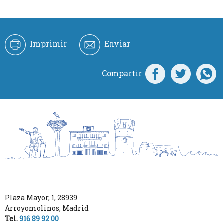
Imprimir
Enviar
Compartir
Plaza Mayor, 1
,
28939
Arroyomolinos
,
Madrid
Tel.
916 89 92 00