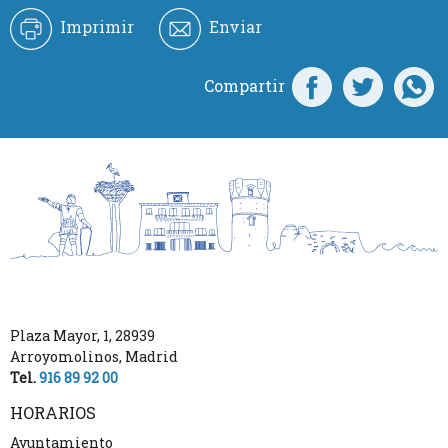
Imprimir
Enviar
Compartir
Plaza Mayor, 1
,
28939
Arroyomolinos
,
Madrid
Tel.
916 89 92 00
HORARIOS
Ayuntamiento