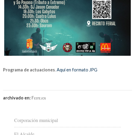
Programa de actuaciones
.
Aquí en formato JPG
archivado en:
Festejos
Corporación municipal
El Alcalde