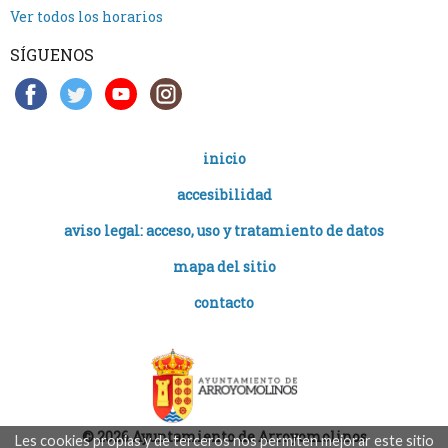
Ver todos los horarios
SÍGUENOS
inicio
accesibilidad
aviso legal: acceso, uso y tratamiento de datos
mapa del sitio
contacto
© 2026 Ayuntamiento de Arroyomolinos
Les cookies propias y de terceros nos permiten mejorar este sitio