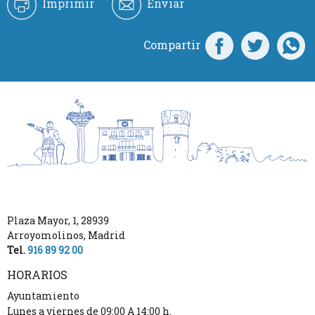
Imprimir
Enviar
Compartir
Plaza Mayor, 1
,
28939
Arroyomolinos
,
Madrid
Tel.
916 89 92 00
HORARIOS
Ayuntamiento
Lunes a viernes de 09:00 A 14:00 h.