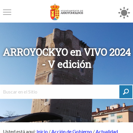
ARROYOCKYO en VIVO 2024
- V edición
Usted está aquí:
Inicio
/
Acción de Gobierno
/
Actualidad