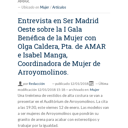
AMAR.
Ubicado en
Mujer
/
Artículos
Entrevista en Ser Madrid
Oeste sobre la I Gala
Benéfica de la Mujer con
Olga Caldera, Pta. de AMAR
e Isabel Manga,
Coordinadora de Mujer de
Arroyomolinos.
por
Redacción
—
publicado
12/01/2018
—
Última
modificación
12/01/2018 15:18
— archivado en:
Mujer
Una treintena de vestidos de alta costura se van a
presentar en el Auditórium de Arroyomolinos. La cita
a las 19:30, este viernes 12 de enero. Las modelos van
a ser mujeres de Arroyomolinos que pondrán su
granito de arena para acabar con estereotipos y
trabajar por la igualdad.