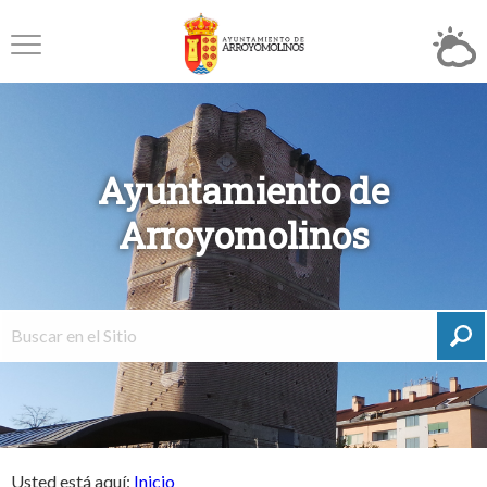
Ayuntamiento de
Arroyomolinos
Usted está aquí:
Inicio