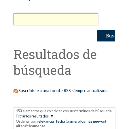
Resultados de
búsqueda
Suscribirse a una fuente RSS siempre actualizada.
153
elementos que coinciden con sus términos de búsqueda
Filtrar los resultados.
Ordenar por
relevancia
·
fecha (primero los más nuevos)
·
alfabéticamente