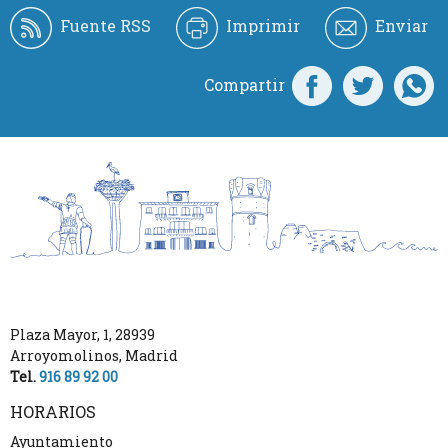
Fuente RSS
Imprimir
Enviar
Compartir
Plaza Mayor, 1
,
28939
Arroyomolinos
,
Madrid
Tel.
916 89 92 00
HORARIOS
Ayuntamiento