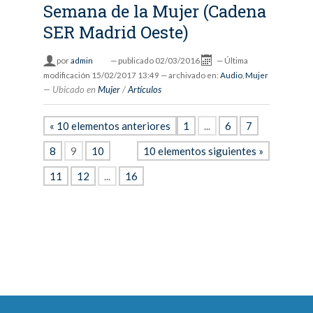
Semana de la Mujer (Cadena
SER Madrid Oeste)
por
admin
—
publicado
02/03/2016
—
Última
modificación
15/02/2017 13:49
— archivado en:
Audio
,
Mujer
Ubicado en
Mujer
/
Artículos
« 10 elementos anteriores
1
...
6
7
8
9
10
10 elementos siguientes »
11
12
...
16