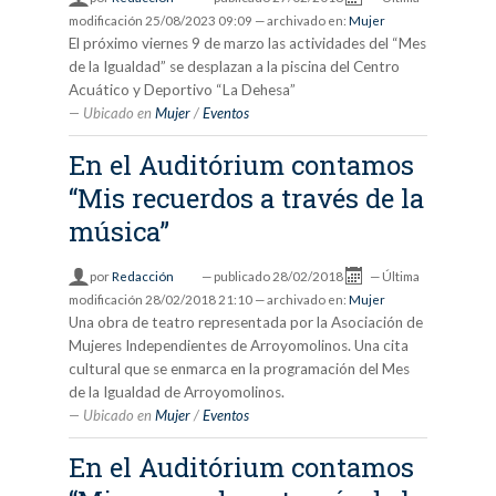
modificación
25/08/2023 09:09
— archivado en:
Mujer
El próximo viernes 9 de marzo las actividades del “Mes
de la Igualdad” se desplazan a la piscina del Centro
Acuático y Deportivo “La Dehesa”
Ubicado en
Mujer
/
Eventos
En el Auditórium contamos
“Mis recuerdos a través de la
música”
por
Redacción
—
publicado
28/02/2018
—
Última
modificación
28/02/2018 21:10
— archivado en:
Mujer
Una obra de teatro representada por la Asociación de
Mujeres Independientes de Arroyomolinos. Una cita
cultural que se enmarca en la programación del Mes
de la Igualdad de Arroyomolinos.
Ubicado en
Mujer
/
Eventos
En el Auditórium contamos