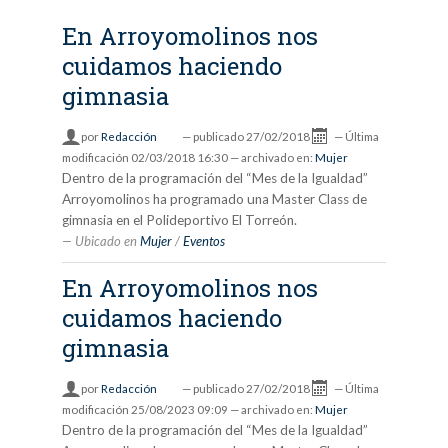
En Arroyomolinos nos
cuidamos haciendo
gimnasia
por
Redacción
—
publicado
27/02/2018
—
Última
modificación
02/03/2018 16:30
— archivado en:
Mujer
Dentro de la programación del “Mes de la Igualdad”
Arroyomolinos ha programado una Master Class de
gimnasia en el Polideportivo El Torreón.
Ubicado en
Mujer
/
Eventos
En Arroyomolinos nos
cuidamos haciendo
gimnasia
por
Redacción
—
publicado
27/02/2018
—
Última
modificación
25/08/2023 09:09
— archivado en:
Mujer
Dentro de la programación del “Mes de la Igualdad”