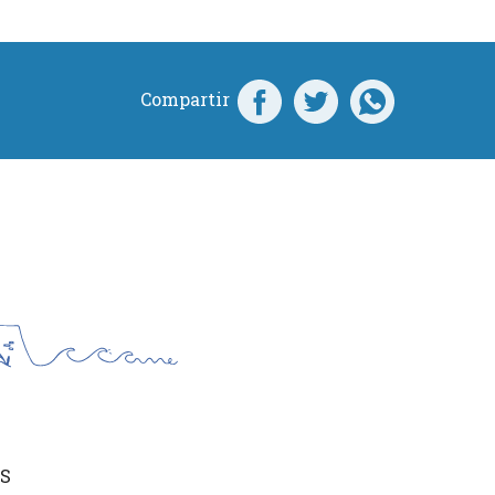
Compartir
S