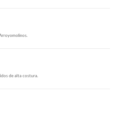
n Arroyomolinos.
idos de alta costura.