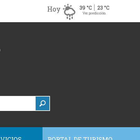
Hoy
39 °C
23 °C
Ver predicción
VICIOS
PORTAL DE TURISMO