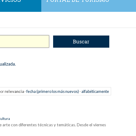
ualizada.
or
relevancia
·
fecha (primero los más nuevos)
·
alfabéticamente
ultura
e arte con diferentes técnicas y temáticas. Desde el viernes