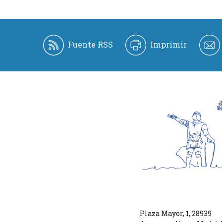
Fuente RSS
Imprimir
Plaza Mayor, 1
,
28939