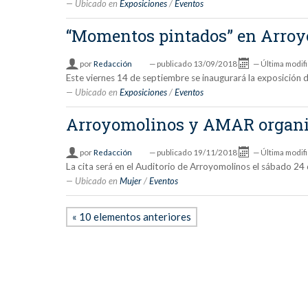
Ubicado en
Exposiciones
/
Eventos
“Momentos pintados” en Arro
por
Redacción
—
publicado
13/09/2018
—
Última modif
Este viernes 14 de septiembre se inaugurará la exposición d
Ubicado en
Exposiciones
/
Eventos
Arroyomolinos y AMAR organiza
por
Redacción
—
publicado
19/11/2018
—
Última modif
La cita será en el Auditorio de Arroyomolinos el sábado 24 
Ubicado en
Mujer
/
Eventos
« 10 elementos anteriores