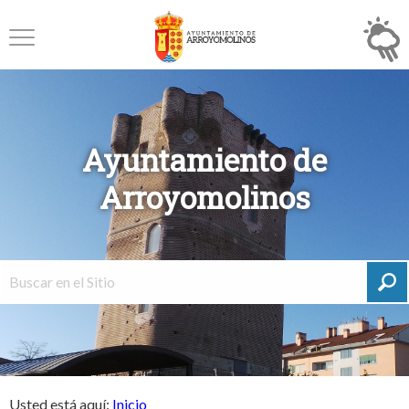
Ayuntamiento de
Arroyomolinos
Usted está aquí:
Inicio