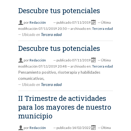
Descubre tus potenciales
por
Redacción
—
publicado
07/11/2019
—
Última
modificación
07/11/2019 20:50
— archivado en:
Tercera edad
Ubicado en
Tercera edad
Descubre tus potenciales
por
Redacción
—
publicado
07/11/2019
—
Última
modificación
07/11/2019 20:48
— archivado en:
Tercera edad
Pensamiento positivo, risoterapia y habilidades
comunicativas,
Ubicado en
Tercera edad
II Trimestre de actividades
para los mayores de nuestro
municipio
por
Redacción
—
publicado
14/02/2022
—
Última