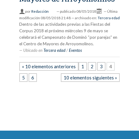
por
Redacción
—
publicado
08/05/2018
—
Última
modificación
08/05/2018 21:48
— archivado en:
Tercera edad
Dentro de las actividades previas a las Fiestas del
Corpus 2018 el próximo miércoles 9 de mayo se
celebrará el Campeonato de Dominó “por parejas” en
el Centro de Mayores de Arroyomolinos.
Ubicado en
Tercera edad
/
Eventos
« 10 elementos anteriores
1
2
3
4
5
6
10 elementos siguientes »