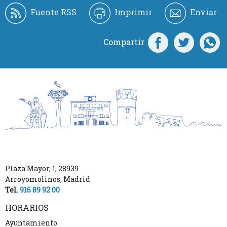
Fuente RSS
Imprimir
Enviar
Compartir
Plaza Mayor, 1
,
28939
Arroyomolinos
,
Madrid
Tel.
916 89 92 00
HORARIOS
Ayuntamiento