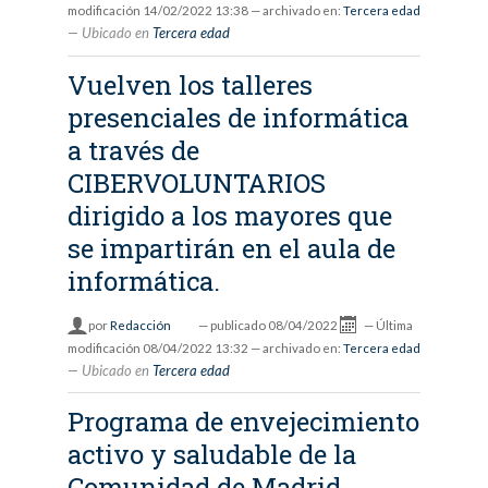
modificación
14/02/2022 13:38
— archivado en:
Tercera edad
Ubicado en
Tercera edad
Vuelven los talleres
presenciales de informática
a través de
CIBERVOLUNTARIOS
dirigido a los mayores que
se impartirán en el aula de
informática.
por
Redacción
—
publicado
08/04/2022
—
Última
modificación
08/04/2022 13:32
— archivado en:
Tercera edad
Ubicado en
Tercera edad
Programa de envejecimiento
activo y saludable de la
Comunidad de Madrid