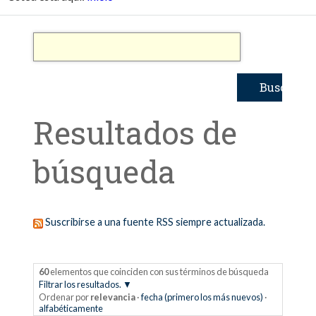
Resultados de
búsqueda
Suscribirse a una fuente RSS siempre actualizada.
60
elementos que coinciden con sus términos de búsqueda
Filtrar los resultados.
Ordenar por
relevancia
·
fecha (primero los más nuevos)
·
alfabéticamente