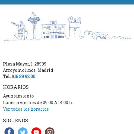
Plaza Mayor, 1
,
28939
Arroyomolinos
,
Madrid
Tel.
916 89 92 00
HORARIOS
Ayuntamiento
Lunes a viernes de 09:00 A 14:00 h.
Ver todos los horarios
SÍGUENOS