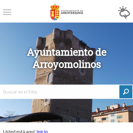
Ayuntamiento de
Arroyomolinos
Usted está aquí:
Inicio