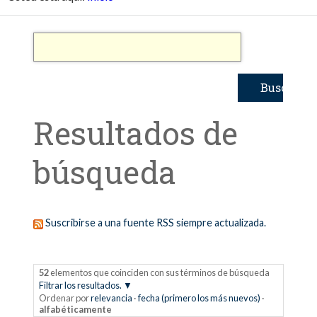
Resultados de
búsqueda
Suscribirse a una fuente RSS siempre actualizada.
52
elementos que coinciden con sus términos de búsqueda
Filtrar los resultados.
Ordenar por
relevancia
·
fecha (primero los más nuevos)
·
alfabéticamente