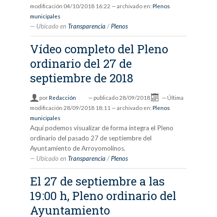
modificación
04/10/2018 16:22
— archivado en:
Plenos
municipales
Ubicado en
Transparencia
/
Plenos
Vídeo completo del Pleno
ordinario del 27 de
septiembre de 2018
por
Redacción
—
publicado
28/09/2018
—
Última
modificación
28/09/2018 18:11
— archivado en:
Plenos
municipales
Aquí podemos visualizar de forma íntegra el Pleno
ordinario del pasado 27 de septiembre del
Ayuntamiento de Arroyomolinos.
Ubicado en
Transparencia
/
Plenos
El 27 de septiembre a las
19:00 h, Pleno ordinario del
Ayuntamiento