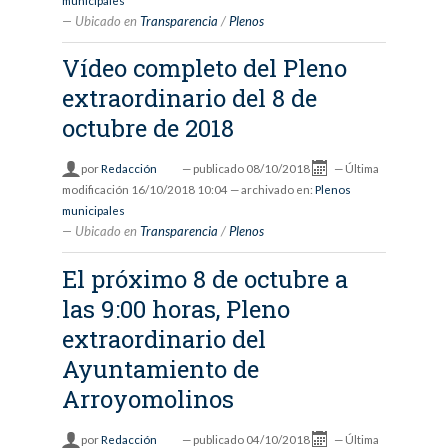
municipales
Ubicado en
Transparencia
/
Plenos
Vídeo completo del Pleno
extraordinario del 8 de
octubre de 2018
por
Redacción
—
publicado
08/10/2018
—
Última
modificación
16/10/2018 10:04
— archivado en:
Plenos
municipales
Ubicado en
Transparencia
/
Plenos
El próximo 8 de octubre a
las 9:00 horas, Pleno
extraordinario del
Ayuntamiento de
Arroyomolinos
por
Redacción
—
publicado
04/10/2018
—
Última