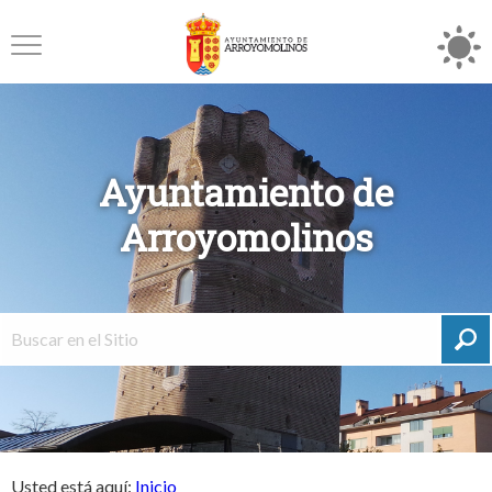
Ayuntamiento de
Arroyomolinos
Usted está aquí:
Inicio