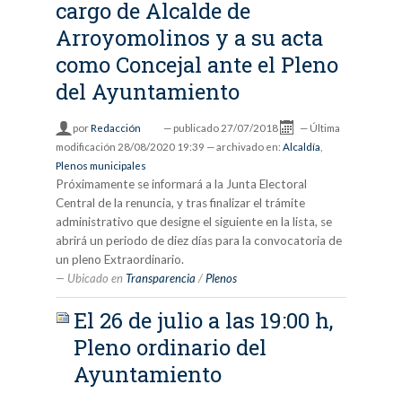
cargo de Alcalde de
Arroyomolinos y a su acta
como Concejal ante el Pleno
del Ayuntamiento
por
Redacción
—
publicado
27/07/2018
—
Última
modificación
28/08/2020 19:39
— archivado en:
Alcaldía
,
Plenos municipales
Próximamente se informará a la Junta Electoral
Central de la renuncia, y tras finalizar el trámite
administrativo que designe el siguiente en la lista, se
abrirá un periodo de diez días para la convocatoria de
un pleno Extraordinario.
Ubicado en
Transparencia
/
Plenos
El 26 de julio a las 19:00 h,
Pleno ordinario del
Ayuntamiento