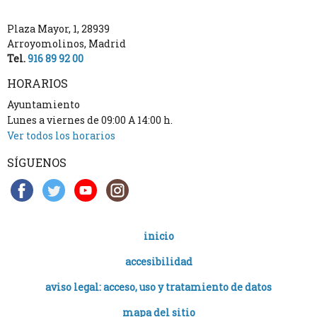
Plaza Mayor, 1
,
28939
Arroyomolinos
,
Madrid
Tel.
916 89 92 00
HORARIOS
Ayuntamiento
Lunes a viernes de 09:00 A 14:00 h.
Ver todos los horarios
SÍGUENOS
inicio
accesibilidad
aviso legal: acceso, uso y tratamiento de datos
mapa del sitio