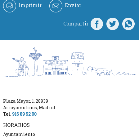
Imprimir
Enviar
Compartir
Plaza Mayor, 1
,
28939
Arroyomolinos
,
Madrid
Tel.
916 89 92 00
HORARIOS
Ayuntamiento