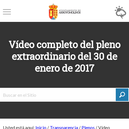
Vídeo completo del pleno
extraordinario del 30 de
enero de 2017
Usted está aquí:
Inicio
/
Transparencia
/
Plenos
/
Vídeo