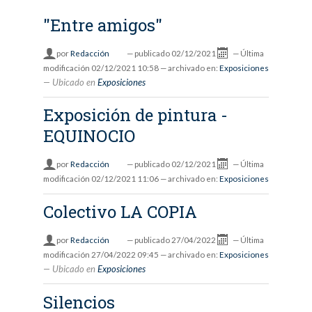
"Entre amigos"
por
Redacción
—
publicado
02/12/2021
—
Última
modificación
02/12/2021 10:58
— archivado en:
Exposiciones
Ubicado en
Exposiciones
Exposición de pintura -
EQUINOCIO
por
Redacción
—
publicado
02/12/2021
—
Última
modificación
02/12/2021 11:06
— archivado en:
Exposiciones
Colectivo LA COPIA
por
Redacción
—
publicado
27/04/2022
—
Última
modificación
27/04/2022 09:45
— archivado en:
Exposiciones
Ubicado en
Exposiciones
Silencios