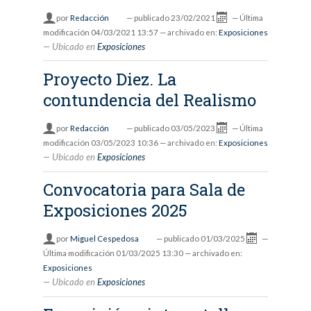
por
Redacción
—
publicado
23/02/2021
—
Última
modificación
04/03/2021 13:57
— archivado en:
Exposiciones
Ubicado en
Exposiciones
Proyecto Diez. La
contundencia del Realismo
por
Redacción
—
publicado
03/05/2023
—
Última
modificación
03/05/2023 10:36
— archivado en:
Exposiciones
Ubicado en
Exposiciones
Convocatoria para Sala de
Exposiciones 2025
por
Miguel Cespedosa
—
publicado
01/03/2025
—
Última modificación
01/03/2025 13:30
— archivado en:
Exposiciones
Ubicado en
Exposiciones