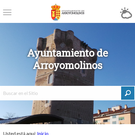
Ayuntamiento de
Arroyomolinos
Usted está aquí:
Inicio