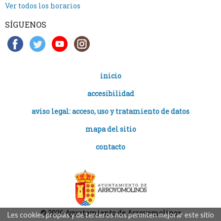
Ver todos los horarios
SÍGUENOS
inicio
accesibilidad
aviso legal: acceso, uso y tratamiento de datos
mapa del sitio
contacto
© 2026 Ayuntamiento de Arroyomolinos
Les cookies propias y de terceros nos permiten mejorar este sitio