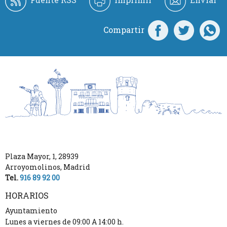
Compartir
Plaza Mayor, 1
,
28939
Arroyomolinos
,
Madrid
Tel.
916 89 92 00
HORARIOS
Ayuntamiento
Lunes a viernes de 09:00 A 14:00 h.