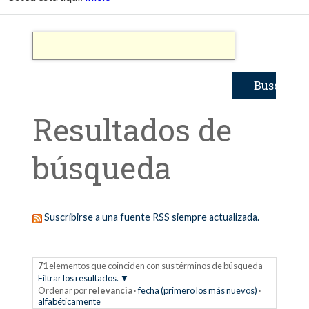
Resultados de
búsqueda
Suscribirse a una fuente RSS siempre actualizada.
71
elementos que coinciden con sus términos de búsqueda
Filtrar los resultados.
Ordenar por
relevancia
·
fecha (primero los más nuevos)
·
alfabéticamente