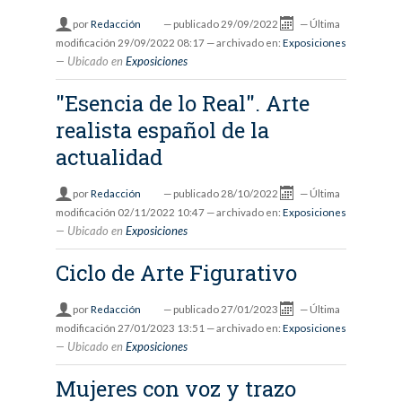
por
Redacción
—
publicado
29/09/2022
—
Última
modificación
29/09/2022 08:17
— archivado en:
Exposiciones
Ubicado en
Exposiciones
"Esencia de lo Real". Arte
realista español de la
actualidad
por
Redacción
—
publicado
28/10/2022
—
Última
modificación
02/11/2022 10:47
— archivado en:
Exposiciones
Ubicado en
Exposiciones
Ciclo de Arte Figurativo
por
Redacción
—
publicado
27/01/2023
—
Última
modificación
27/01/2023 13:51
— archivado en:
Exposiciones
Ubicado en
Exposiciones
Mujeres con voz y trazo