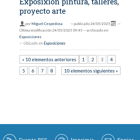
Exposixión pintura, talleres,
proyecto arte
por
Miguel Cespedosa
—
publicado
24/05/2025
—
Última modificación
24/05/2025 09:45
— archivado en:
Exposiciones
Ubicado en
Exposiciones
« 10 elementos anteriores
1
2
3
4
5
6
7
8
10 elementos siguientes »
Fuente RSS
Imprimir
Enviar