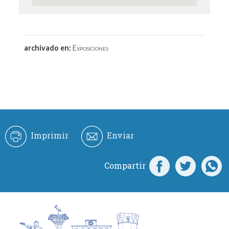
archivado en:
Exposiciones
Imprimir
Enviar
Compartir