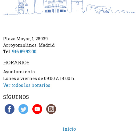
Plaza Mayor, 1
,
28939
Arroyomolinos
,
Madrid
Tel.
916 89 92 00
HORARIOS
Ayuntamiento
Lunes a viernes de 09:00 A 14:00 h.
Ver todos los horarios
SÍGUENOS
inicio