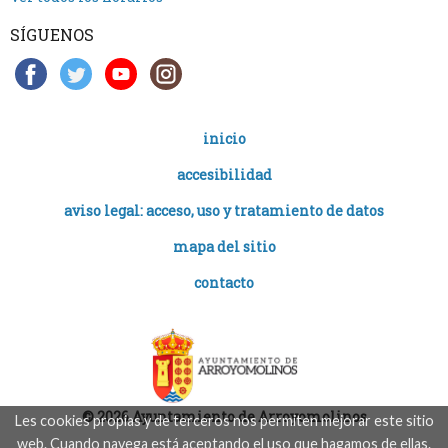
SÍGUENOS
inicio
accesibilidad
aviso legal: acceso, uso y tratamiento de datos
mapa del sitio
contacto
© 2026 Ayuntamiento de Arroyomolinos
Les cookies propias y de terceros nos permiten mejorar este sitio
web. Cuando navega está aceptando el uso que hagamos de ellas.