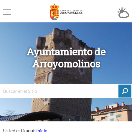
Ayuntamiento de
Arroyomolinos
Usted está aquí:
Inicio