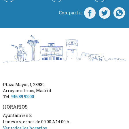
Compartir
Plaza Mayor, 1
,
28939
Arroyomolinos
,
Madrid
Tel.
916 89 92 00
HORARIOS
Ayuntamiento
Lunes a viernes de 09:00 A 14:00 h.
Ver todos los horarios