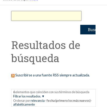
Resultados de
búsqueda
Suscribirse a una fuente RSS siempre actualizada.
6
elementos que coinciden con sus términos de búsqueda
Filtrar los resultados.
Ordenar por
relevancia
·
fecha (primero los más nuevos)
·
alfabéticamente