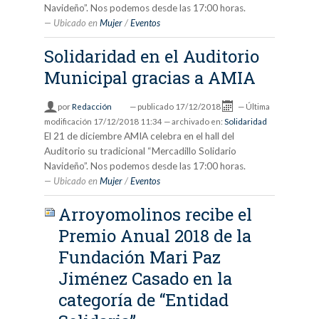
Navideño”. Nos podemos desde las 17:00 horas.
Ubicado en
Mujer
/
Eventos
Solidaridad en el Auditorio
Municipal gracias a AMIA
por
Redacción
—
publicado
17/12/2018
—
Última
modificación
17/12/2018 11:34
— archivado en:
Solidaridad
El 21 de diciembre AMIA celebra en el hall del
Auditorio su tradicional “Mercadillo Solidario
Navideño”. Nos podemos desde las 17:00 horas.
Ubicado en
Mujer
/
Eventos
Arroyomolinos recibe el
Premio Anual 2018 de la
Fundación Mari Paz
Jiménez Casado en la
categoría de “Entidad