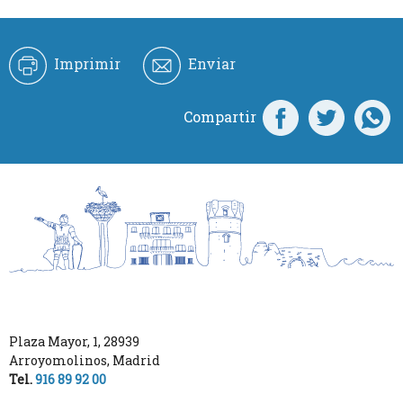
Imprimir
Enviar
Compartir
Plaza Mayor, 1
,
28939
Arroyomolinos
,
Madrid
Tel.
916 89 92 00