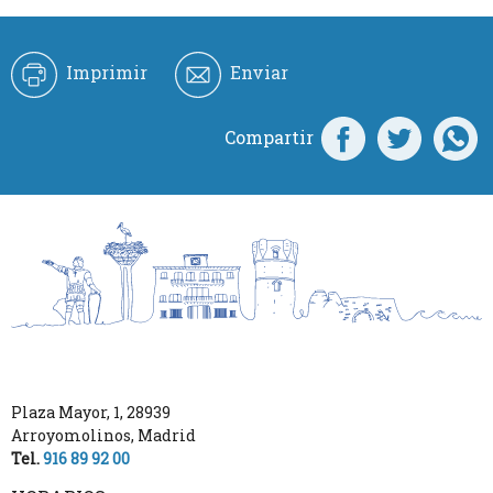
Imprimir
Enviar
Compartir
Plaza Mayor, 1
,
28939
Arroyomolinos
,
Madrid
Tel.
916 89 92 00