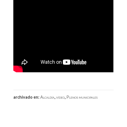
archivado en:
Alcaldía
,
vídeo
,
Plenos municipales