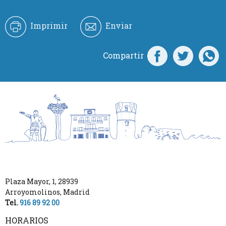
Imprimir
Enviar
Compartir
Plaza Mayor, 1
,
28939
Arroyomolinos
,
Madrid
Tel.
916 89 92 00
HORARIOS