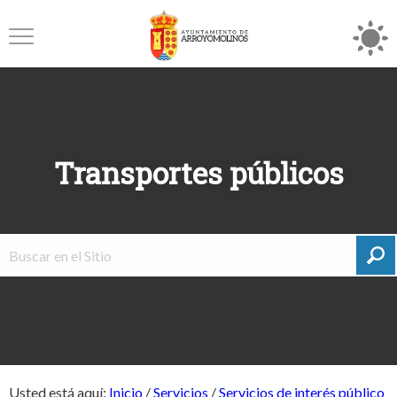
Transportes públicos
Usted está aquí:
Inicio
/
Servicios
/
Servicios de interés público