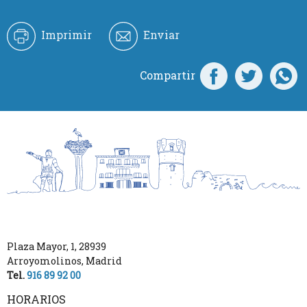
Imprimir
Enviar
Compartir
Plaza Mayor, 1
,
28939
Arroyomolinos
,
Madrid
Tel.
916 89 92 00
HORARIOS