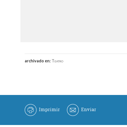
archivado en:
Teatro
Imprimir
Enviar