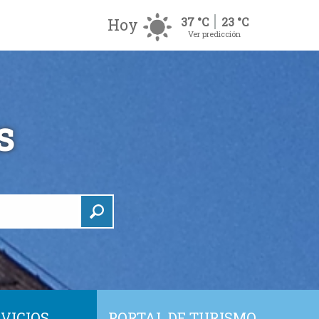
Hoy
37 °C
23 °C
Ver predicción
s
VICIOS
PORTAL DE TURISMO