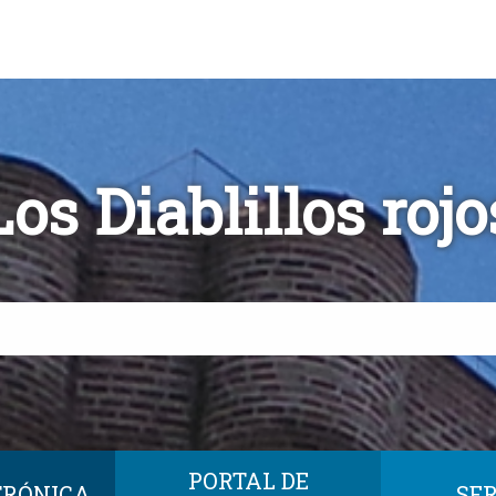
Los Diablillos rojo
PORTAL DE
TRÓNICA
SER