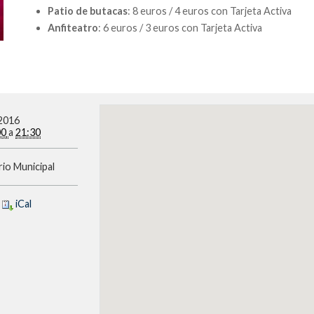
Patio de butacas
: 8 euros / 4 euros con Tarjeta Activa
Anfiteatro
: 6 euros / 3 euros con Tarjeta Activa
2016
00
a
21:30
io Municipal
l
iCal