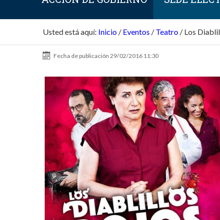
Usted está aquí:
Inicio
/
Eventos
/
Teatro
/
Los Diablil
Fecha de publicación
29/02/2016 11:30