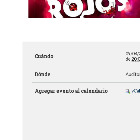
09/04/
Cuándo
de
20:
Dónde
Auditor
Agregar evento al calendario
vCa