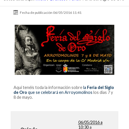
Fecha de publicación
06/05/2016 11:41
Aquí tenéis toda la información sobre
la
Feria del Siglo
de Oro
que se celebrará en Arroyomolinos
los días 7 y
8 de mayo.
06/05/2016 a
10:30
a