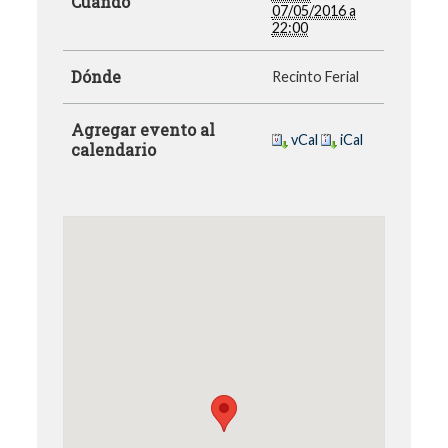
Cuándo
07/05/2016 a
22:00
Dónde
Recinto Ferial
Agregar evento al
vCal
iCal
calendario