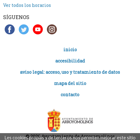
Ver todos los horarios
SÍGUENOS
inicio
accesibilidad
aviso legal: acceso, uso y tratamiento de datos
mapa del sitio
contacto
© 2026 Ayuntamiento de Arroyomolinos
Les cookies propias y de terceros nos permiten mejorar este sitio