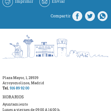
Imprimir
Enviar
Compartir
Plaza Mayor, 1
,
28939
Arroyomolinos
,
Madrid
Tel.
916 89 92 00
HORARIOS
Ayuntamiento
Lunes a viernes de 09:00 A 14:00 h.