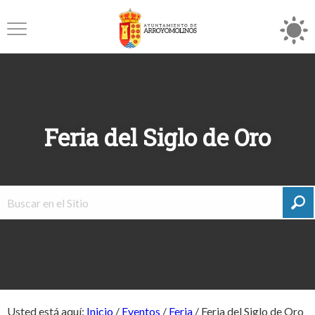
Feria del Siglo de Oro
Usted está aquí:
Inicio
/
Eventos
/
Feria
/
Feria del Siglo de Oro