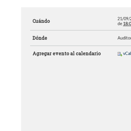
21/09/
Cuándo
de
18:
Dónde
Auditor
Agregar evento al calendario
vCa