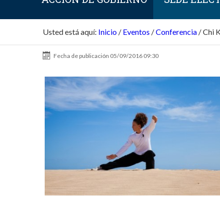
Usted está aquí:
Inicio
/
Eventos
/
Conferencia
/
Chi 
Fecha de publicación
05/09/2016 09:30