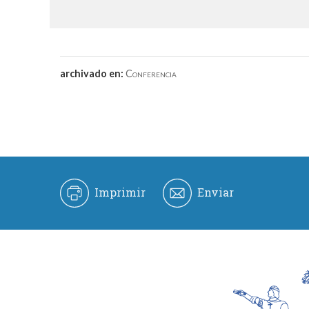
archivado en:
Conferencia
Imprimir
Enviar