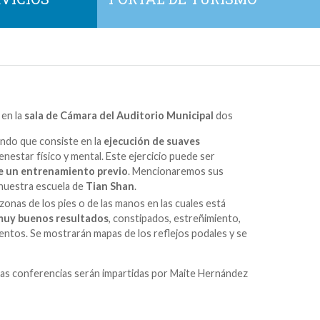
 en la
sala de Cámara del Auditorio Municipal
dos
undo que consiste en la
ejecución de suaves
enestar físico y mental. Este ejercicio puede ser
re un entrenamiento previo
. Mencionaremos sus
nuestra escuela de
Tian Shan
.
zonas de los pies o de las manos en las cuales está
n muy buenos resultados
, constipados, estreñimiento,
ntos. Se mostrarán mapas de los reflejos podales y se
bas conferencias serán impartidas por Maite Hernández