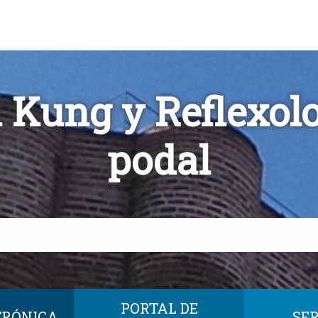
 Kung y Reflexol
podal
PORTAL DE
TRÓNICA
SER