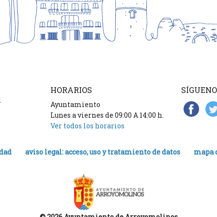
HORARIOS
SÍGUENO
d
Ayuntamiento
Lunes a viernes de 09:00 A 14:00 h.
Ver todos los horarios
idad
aviso legal: acceso, uso y tratamiento de datos
mapa d
© 2026 Ayuntamiento de Arroyomolinos