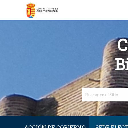
C
B
ACCIÓN DE GOBIERNO
SEDE ELEC