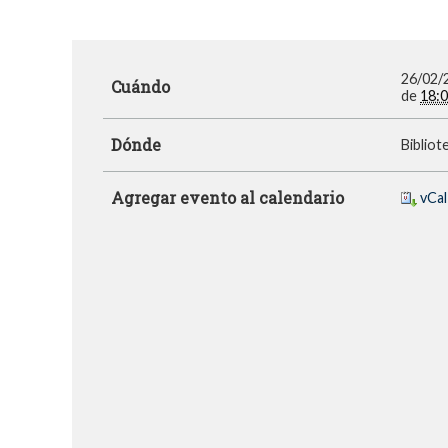
26/02/
Cuándo
de
18:
Dónde
Bibliot
Agregar evento al calendario
vCal