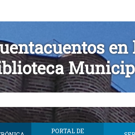
uentacuentos en 
iblioteca Municip
PORTAL DE
TRÓNICA
SER