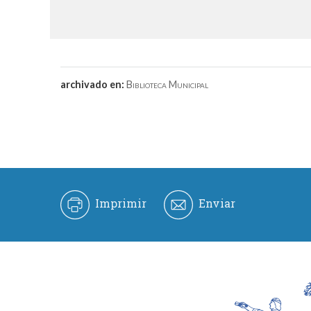
archivado en:
Biblioteca Municipal
Imprimir
Enviar