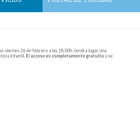
imo viernes 26 de febrero a las 18:00h. tendrá lugar una
oteca infantil.
El acceso es completamente gratuito
y se