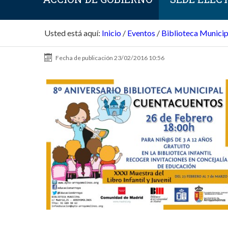
Usted está aquí:
Inicio
/
Eventos
/
Biblioteca Municip
Fecha de publicación
23/02/2016 10:56