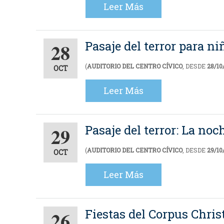
Leer Más
Pasaje del terror para ni
28
(
AUDITORIO DEL CENTRO CÍVICO
, DESDE
28/10
OCT
Leer Más
Pasaje del terror: La noc
29
(
AUDITORIO DEL CENTRO CÍVICO
, DESDE
29/10
OCT
Leer Más
Fiestas del Corpus Chris
26