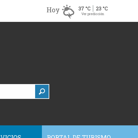
Hoy
37 °C
23 °C
Ver predicción
VICIOS
PORTAL DE TURISMO