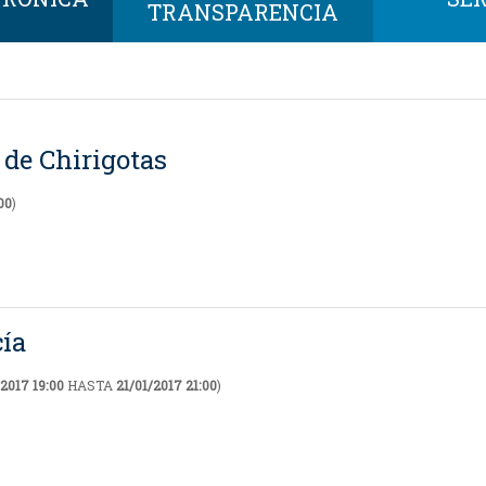
TRANSPARENCIA
 de Chirigotas
00
)
cía
/2017 19:00
HASTA
21/01/2017 21:00
)