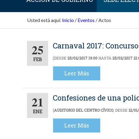
Usted está aquí:
Inicio
/
Eventos
/
Actos
Carnaval 2017: Concurso
25
(DESDE
25/02/2017 19:00
HASTA
25/02/2017 21:
FEB
Leer Más
Confesiones de una poli
21
(
AUDITORIO DEL CENTRO CÍVICO
, DESDE
21/01
ENE
Leer Más