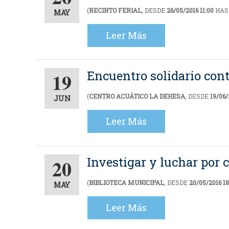
(
RECINTO FERIAL
, DESDE
26/05/2016 11:00
HAS
MAY
Leer Más
Encuentro solidario cont
19
(
CENTRO ACUÁTICO LA DEHESA
, DESDE
19/06/
JUN
Leer Más
Investigar y luchar por 
20
(
BIBLIOTECA MUNICIPAL
, DESDE
20/05/2016 18
MAY
Leer Más