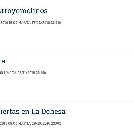
 Arroyomolinos
/2016 18:00
HASTA
17/12/2016 20:30
)
ra
00
HASTA
06/11/2016 20:00
)
iertas en La Dehesa
2016 08:00
HASTA
28/10/2016 22:00
)