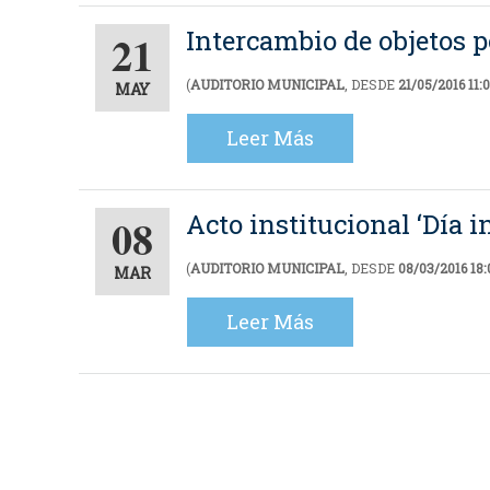
Intercambio de objetos 
21
(
AUDITORIO MUNICIPAL
, DESDE
21/05/2016 11:
MAY
Leer Más
Acto institucional ‘Día i
08
(
AUDITORIO MUNICIPAL
, DESDE
08/03/2016 18:
MAR
Leer Más