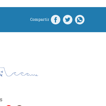
Compartir
S