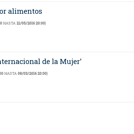
por alimentos
00
HASTA
21/05/2016 20:00
)
nternacional de la Mujer’
00
HASTA
08/03/2016 20:00
)