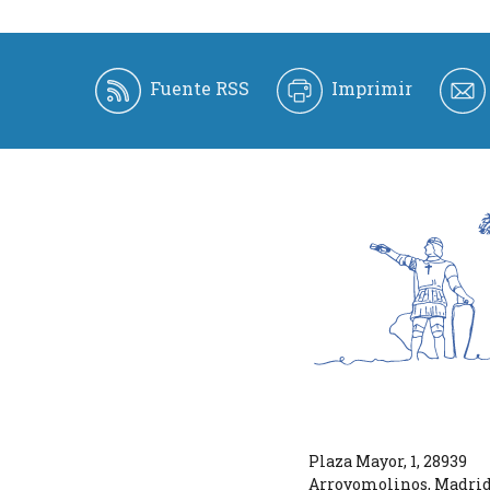
Fuente RSS
Imprimir
Plaza Mayor, 1
,
28939
Arroyomolinos
,
Madri