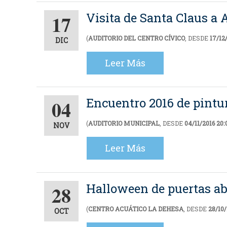
Visita de Santa Claus a
17
(
AUDITORIO DEL CENTRO CÍVICO
, DESDE
17/12
DIC
Leer Más
Encuentro 2016 de pintu
04
(
AUDITORIO MUNICIPAL
, DESDE
04/11/2016 20:
NOV
Leer Más
Halloween de puertas ab
28
(
CENTRO ACUÁTICO LA DEHESA
, DESDE
28/10/
OCT