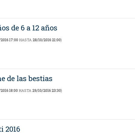
ños de 6 a 12 años
/2016 17:00
HASTA
28/10/2016 21:00
)
he de las bestias
/2016 18:00
HASTA
29/10/2016 23:30
)
ti 2016