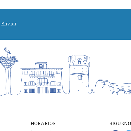
Enviar
HORARIOS
SÍGUENO
d