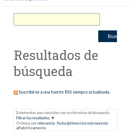
Resultados de
búsqueda
Suscribirse a una fuente RSS siempre actualizada.
2
elementos que coinciden con sus términos de búsqueda
Filtrar los resultados.
Ordenar por
relevancia
·
fecha (primero los más nuevos)
·
alfabéticamente