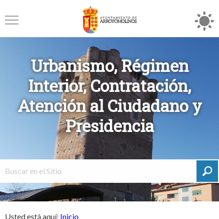
Urbanismo, Régimen
Interior, Contratación,
Atención al Ciudadano y
Presidencia
Usted está aquí:
Inicio