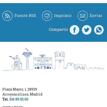
Fuente RSS
Imprimir
Enviar
Compartir
Plaza Mayor, 1
,
28939
Arroyomolinos
,
Madrid
Tel.
916 89 92 00