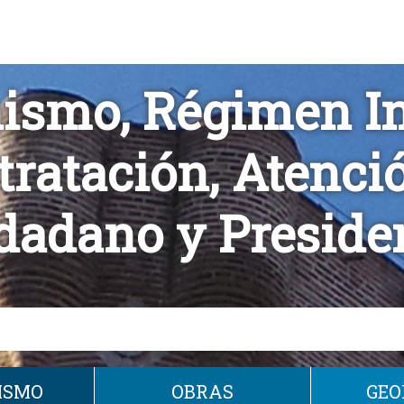
ismo, Régimen Int
tratación, Atenció
dadano y Preside
ISMO
OBRAS
GEO