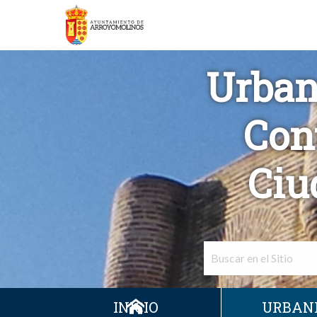
Urban
Con
Ciu
INICIO
URBAN