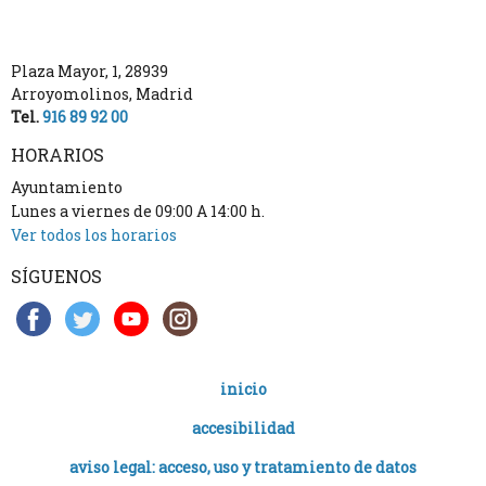
Plaza Mayor, 1
,
28939
Arroyomolinos
,
Madrid
Tel.
916 89 92 00
HORARIOS
Ayuntamiento
Lunes a viernes de 09:00 A 14:00 h.
Ver todos los horarios
SÍGUENOS
inicio
accesibilidad
aviso legal: acceso, uso y tratamiento de datos