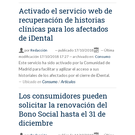
Activado el servicio web de
recuperación de historias
clínicas para los afectados
de iDental
por
Redacción
—
publicado
17/10/2018
—
Última
modificación
17/10/2018 17:27
— archivado en:
Consumo
Este servicio ha sido activado por la Comunidad de
Madrid para facilitar y agilizar el acceso a sus
historiales de los afectados por el cierre de iDental.
Ubicado en
Consumo
/
Artículos
Los consumidores pueden
solicitar la renovación del
Bono Social hasta el 31 de
diciembre