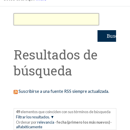
Resultados de
búsqueda
Suscribirse a una fuente RSS siempre actualizada.
49
elementos que coinciden con sus términos de búsqueda
Filtrar los resultados.
Ordenar por
relevancia
·
fecha (primero los más nuevos)
·
alfabéticamente