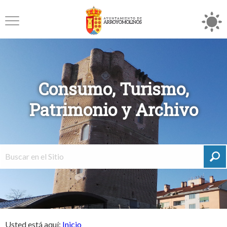
Consumo, Turismo,
Patrimonio y Archivo
Usted está aquí:
Inicio