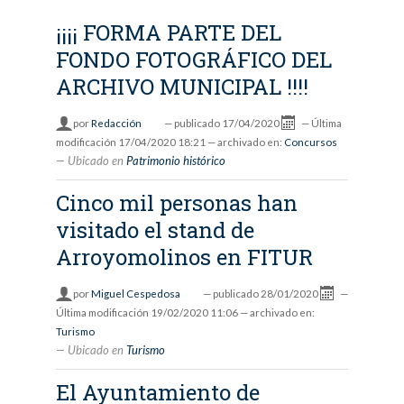
¡¡¡¡ FORMA PARTE DEL
FONDO FOTOGRÁFICO DEL
ARCHIVO MUNICIPAL !!!!
por
Redacción
—
publicado
17/04/2020
—
Última
modificación
17/04/2020 18:21
— archivado en:
Concursos
Ubicado en
Patrimonio histórico
Cinco mil personas han
visitado el stand de
Arroyomolinos en FITUR
por
Miguel Cespedosa
—
publicado
28/01/2020
—
Última modificación
19/02/2020 11:06
— archivado en:
Turismo
Ubicado en
Turismo
El Ayuntamiento de