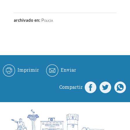
archivado en:
Policía
Imprimir
Enviar
Compartir