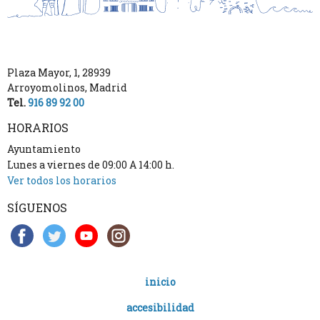
Plaza Mayor, 1
,
28939
Arroyomolinos
,
Madrid
Tel.
916 89 92 00
HORARIOS
Ayuntamiento
Lunes a viernes de 09:00 A 14:00 h.
Ver todos los horarios
SÍGUENOS
inicio
accesibilidad