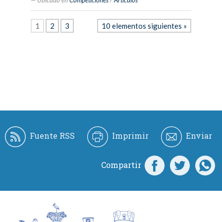
Ubicado en
Competiciones
/
Artículos
1
2
3
10 elementos siguientes »
Fuente RSS
Imprimir
Enviar
Compartir