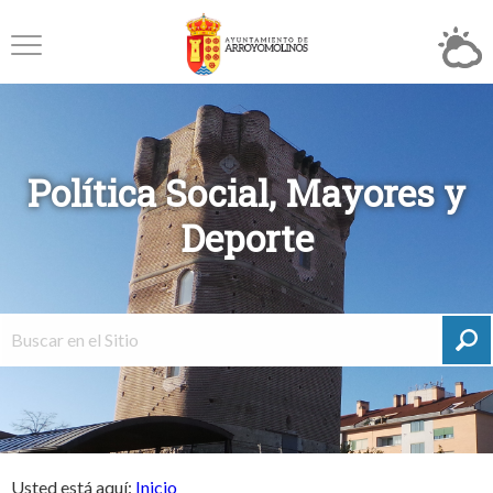
Política Social, Mayores y
Deporte
Usted está aquí:
Inicio