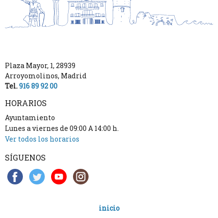
Plaza Mayor, 1
,
28939
Arroyomolinos
,
Madrid
Tel.
916 89 92 00
HORARIOS
Ayuntamiento
Lunes a viernes de 09:00 A 14:00 h.
Ver todos los horarios
SÍGUENOS
inicio