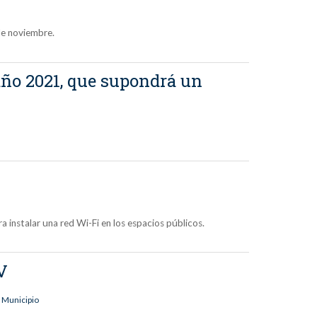
 de noviembre.
 año 2021, que supondrá un
 instalar una red Wi-Fi en los espacios públicos.
V
 Municipio