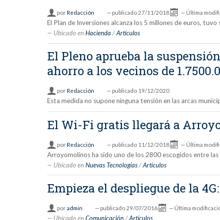
por
Redacción
—
publicado
27/11/2018
—
Última modif
El Plan de Inversiones alcanza los 5 millones de euros, tuvo
Ubicado en
Hacienda
/
Artículos
El Pleno aprueba la suspensión
ahorro a los vecinos de 1.7500.
por
Redacción
—
publicado
19/12/2020
Esta medida no supone ninguna tensión en las arcas munici
El Wi-Fi gratis llegará a Arro
por
Redacción
—
publicado
11/12/2018
—
Última modif
Arroyomolinos ha sido uno de los 2800 escogidos entre las 
Ubicado en
Nuevas Tecnologías
/
Artículos
Empieza el despliegue de la 4G
por
admin
—
publicado
29/07/2016
—
Última modificaci
Ubicado en
Comunicación
/
Artículos