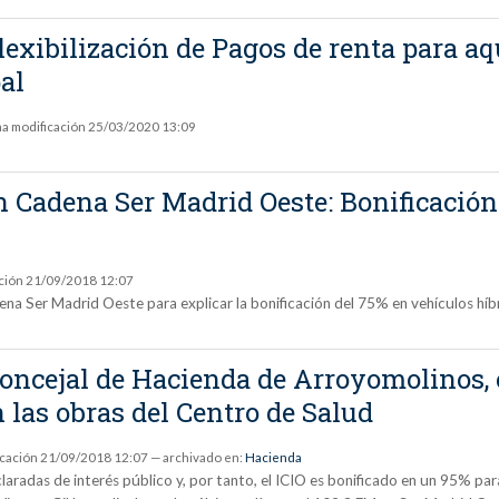
xibilización de Pagos de renta para aqu
al
ma modificación
25/03/2020 13:09
en Cadena Ser Madrid Oeste: Bonificació
ción
21/09/2018 12:07
ena Ser Madrid Oeste para explicar la bonificación del 75% en vehículos híbr
 Concejal de Hacienda de Arroyomolinos, 
n las obras del Centro de Salud
icación
21/09/2018 12:07
— archivado en:
Hacienda
radas de interés público y, por tanto, el ICIO es bonificado en un 95% para 