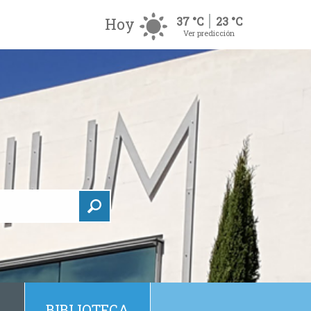
Hoy
37 °C
23 °C
Ver predicción
BIBLIOTECA