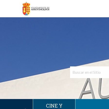
CINE Y