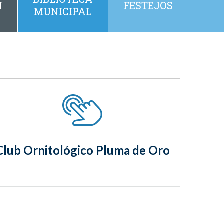
N
FESTEJOS
MUNICIPAL
Club Ornitológico Pluma de Oro