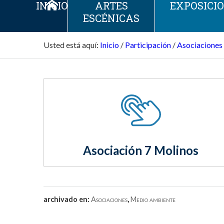
INICIO
ARTES
EXPOSICI
ESCÉNICAS
Usted está aquí:
Inicio
/
Participación
/
Asociaciones
Asociación 7 Molinos
archivado en:
Asociaciones
,
Medio ambiente