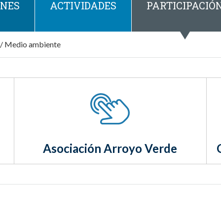
ONES
ACTIVIDADES
PARTICIPACIÓ
/
Medio ambiente
Asociación Arroyo Verde