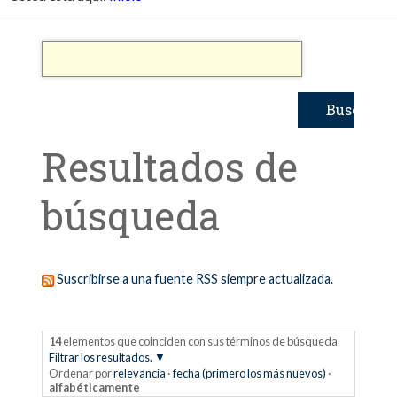
Resultados de
búsqueda
Suscribirse a una fuente RSS siempre actualizada.
14
elementos que coinciden con sus términos de búsqueda
Filtrar los resultados.
Ordenar por
relevancia
·
fecha (primero los más nuevos)
·
alfabéticamente