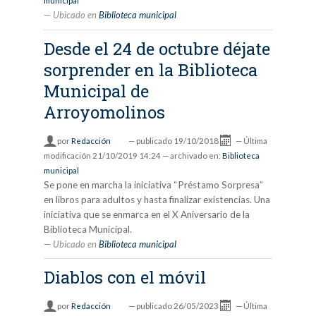
municipal
Ubicado en
Biblioteca municipal
Desde el 24 de octubre déjate
sorprender en la Biblioteca
Municipal de
Arroyomolinos
por
Redacción
—
publicado
19/10/2018
—
Última
modificación
21/10/2019 14:24
— archivado en:
Biblioteca
municipal
Se pone en marcha la iniciativa “Préstamo Sorpresa”
en libros para adultos y hasta finalizar existencias. Una
iniciativa que se enmarca en el X Aniversario de la
Biblioteca Municipal.
Ubicado en
Biblioteca municipal
Diablos con el móvil
por
Redacción
—
publicado
26/05/2023
—
Última