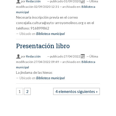
por
Redacción
—
publicado
01/09/2020
—
Última
modificación
02/09/2020 12:31
— archivado en:
Biblioteca
municipal
Necesaria inscripción previa en el correo
concejalia.cultura@ayto-arroyomolinos.org o en el
teléfono: 916899862
Ubicado en
Biblioteca municipal
Presentación libro
por
Redacción
—
publicado
27/04/2022
—
Última
modificación
27/04/2022 09:49
— archivado en:
Biblioteca
municipal
La jindama de las hienas
Ubicado en
Biblioteca municipal
1
2
4 elementos siguientes »