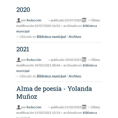
2020
por
Redacción
—
publicado
23/07/2020
—
Última
modificación
23/07/2020 16:01
— archivado en:
Biblioteca
municipal
Ubicado en
Biblioteca municipal
/
Archivos
2021
por
Redacción
—
publicado
10/02/2021
—
Última
modificación
10/02/2021 08:46
— archivado en:
Biblioteca
municipal
Ubicado en
Biblioteca municipal
/
Archivos
Alma de poesía - Yolanda
Muñoz
por
Redacción
—
publicado
21/02/2023
—
Última
modificación
21/02/2023 13:33
— archivado en:
Biblioteca