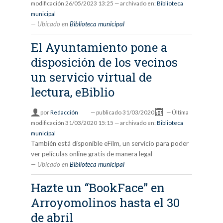
modificación
26/05/2023 13:25
— archivado en:
Biblioteca
municipal
Ubicado en
Biblioteca municipal
El Ayuntamiento pone a
disposición de los vecinos
un servicio virtual de
lectura, eBiblio
por
Redacción
—
publicado
31/03/2020
—
Última
modificación
31/03/2020 15:15
— archivado en:
Biblioteca
municipal
También está disponible eFilm, un servicio para poder
ver películas online gratis de manera legal
Ubicado en
Biblioteca municipal
Hazte un “BookFace” en
Arroyomolinos hasta el 30
de abril