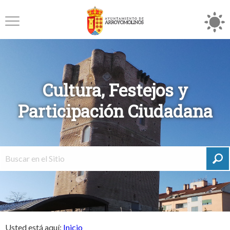
Cultura, Festejos y
Participación Ciudadana
Usted está aquí:
Inicio