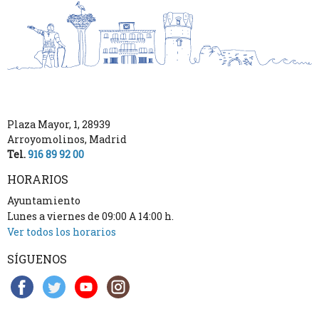
Plaza Mayor, 1
,
28939
Arroyomolinos
,
Madrid
Tel.
916 89 92 00
HORARIOS
Ayuntamiento
Lunes a viernes de 09:00 A 14:00 h.
Ver todos los horarios
SÍGUENOS