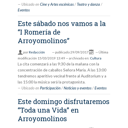
Ubicado en
Cine y Artes escénicas
/
Teatro y danza
/
Eventos
Este sábado nos vamos a la
“I Romería de
Arroyomolinos”
por
Redacción
—
publicado
29/09/2017
—
Última
modificación
15/03/2019 13:49
— archivado en:
Cultura
La cita comenzará a las 9:30 de la mañana con la
concentración de caballos Señora María. A las 13:00
tendremos aperitivo vecinal frente al Auditorium y a
las 15:00 la música será la protagonista.
Ubicado en
Participación
/
Noticias y eventos
/
Eventos
Este domingo disfrutaremos
“Toda una Vida” en
Arroyomolinos