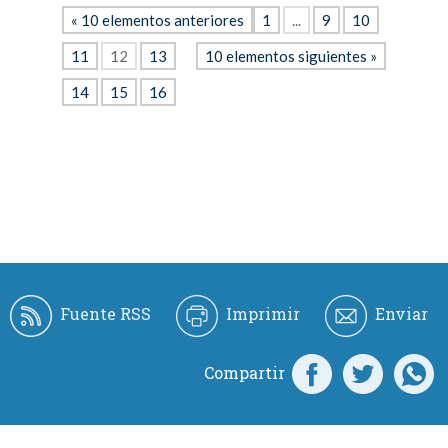
« 10 elementos anteriores
1
...
9
10
11
12
13
10 elementos siguientes »
14
15
16
Fuente RSS
Imprimir
Enviar
Compartir