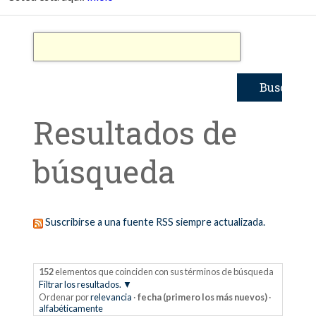
Resultados de
búsqueda
Suscribirse a una fuente RSS siempre actualizada.
152
elementos que coinciden con sus términos de búsqueda
Filtrar los resultados.
Ordenar por
relevancia
·
fecha (primero los más nuevos)
·
alfabéticamente