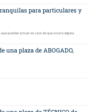
anquilas para particulares y
ara que puedan actuar en caso de que ocurra alguna
l de una plaza de ABOGADO,
l de una plaza de TÉCNICO de