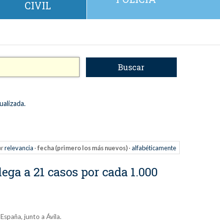
CIVIL
ualizada.
or
relevancia
·
fecha (primero los más nuevos)
·
alfabéticamente
ega a 21 casos por cada 1.000
España, junto a Ávila.