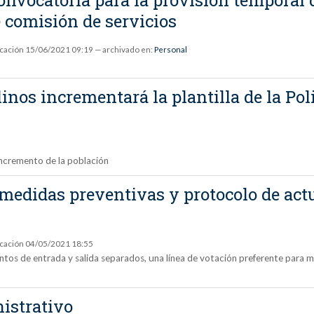
 comisión de servicios
icación
15/06/2021 09:19
— archivado en:
Personal
os incrementará la plantilla de la Poli
 incremento de la población
edidas preventivas y protocolo de actua
icación
04/05/2021 18:55
puntos de entrada y salida separados, una línea de votación preferente para
nistrativo