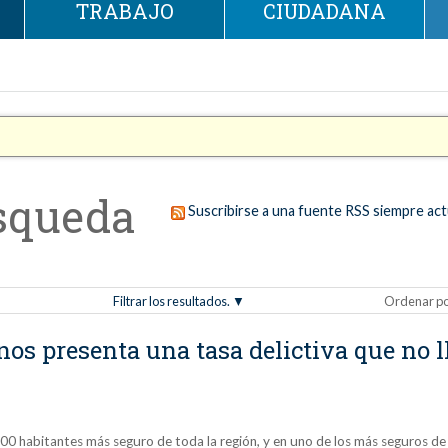
TRABAJO
CIUDADANA
squeda
Suscribirse a una fuente RSS siempre act
Filtrar los resultados.
Ordenar p
s presenta una tasa delictiva que no ll
00 habitantes más seguro de toda la región, y en uno de los más seguros de 