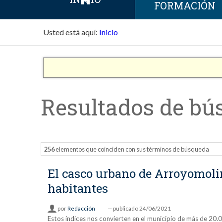
FORMACIÓN
Usted está aquí:
Inicio
Resultados de bú
256
elementos que coinciden con sus términos de búsqueda
El casco urbano de Arroyomolino
habitantes
por
Redacción
—
publicado
24/06/2021
Estos índices nos convierten en el municipio de más de 20.0