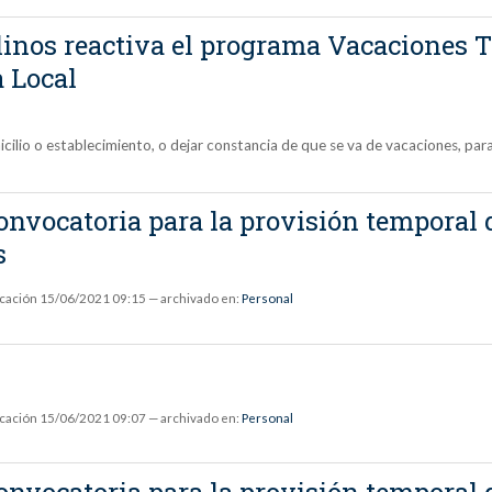
nos reactiva el programa Vacaciones Tr
a Local
micilio o establecimiento, o dejar constancia de que se va de vacaciones, p
 convocatoria para la provisión tempora
s
icación
15/06/2021 09:15
— archivado en:
Personal
icación
15/06/2021 09:07
— archivado en:
Personal
 convocatoria para la provisión tempora