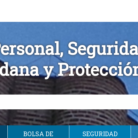
ersonal, Segurid
dana y Protección
BOLSA DE
SEGURIDAD