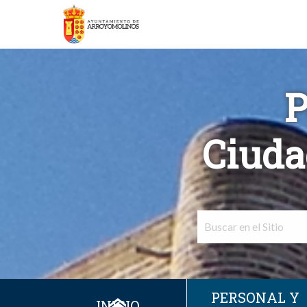
P
Ciuda
PERSONAL Y
INICIO