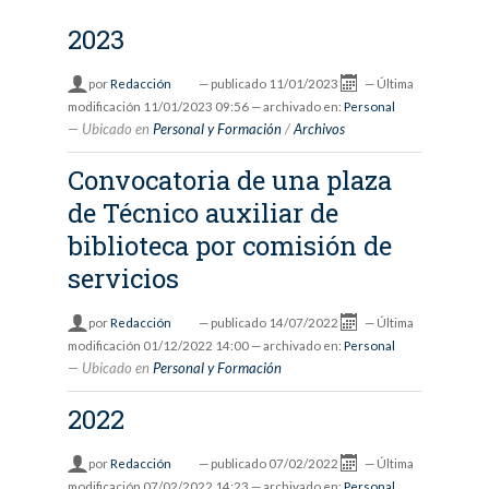
2023
por
Redacción
—
publicado
11/01/2023
—
Última
modificación
11/01/2023 09:56
— archivado en:
Personal
Ubicado en
Personal y Formación
/
Archivos
Convocatoria de una plaza
de Técnico auxiliar de
biblioteca por comisión de
servicios
por
Redacción
—
publicado
14/07/2022
—
Última
modificación
01/12/2022 14:00
— archivado en:
Personal
Ubicado en
Personal y Formación
2022
por
Redacción
—
publicado
07/02/2022
—
Última
modificación
07/02/2022 14:23
— archivado en:
Personal