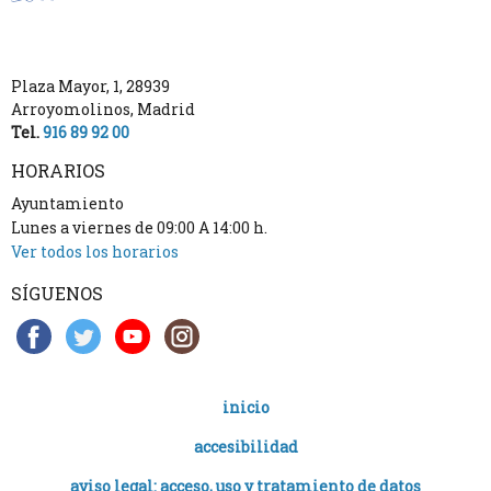
Plaza Mayor, 1
,
28939
Arroyomolinos
,
Madrid
Tel.
916 89 92 00
HORARIOS
Ayuntamiento
Lunes a viernes de 09:00 A 14:00 h.
Ver todos los horarios
SÍGUENOS
inicio
accesibilidad
aviso legal: acceso, uso y tratamiento de datos