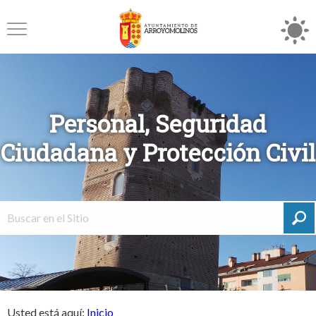
Personal, Seguridad
Ciudadana y Protección Civil
Usted está aquí:
Inicio