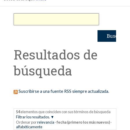
Resultados de
búsqueda
Suscribirse a una fuente RSS siempre actualizada.
54
elementos que coinciden con sus términos de búsqueda
Filtrar los resultados.
Ordenar por
relevancia
·
fecha (primero los más nuevos)
·
alfabéticamente