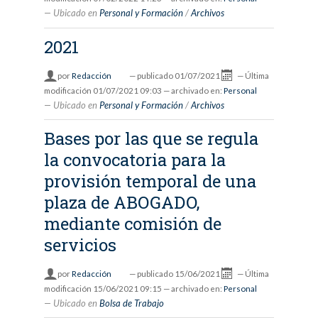
Ubicado en
Personal y Formación
/
Archivos
2021
por
Redacción
—
publicado
01/07/2021
—
Última
modificación
01/07/2021 09:03
— archivado en:
Personal
Ubicado en
Personal y Formación
/
Archivos
Bases por las que se regula
la convocatoria para la
provisión temporal de una
plaza de ABOGADO,
mediante comisión de
servicios
por
Redacción
—
publicado
15/06/2021
—
Última
modificación
15/06/2021 09:15
— archivado en:
Personal
Ubicado en
Bolsa de Trabajo