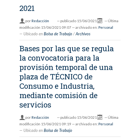
2021
por
Redacción
—
publicado
15/06/2021
—
Última
modificación
15/06/2021 09:07
— archivado en:
Personal
Ubicado en
Bolsa de Trabajo
/
Archivos
Bases por las que se regula
la convocatoria para la
provisión temporal de una
plaza de TÉCNICO de
Consumo e Industria,
mediante comisión de
servicios
por
Redacción
—
publicado
15/06/2021
—
Última
modificación
15/06/2021 09:19
— archivado en:
Personal
Ubicado en
Bolsa de Trabajo