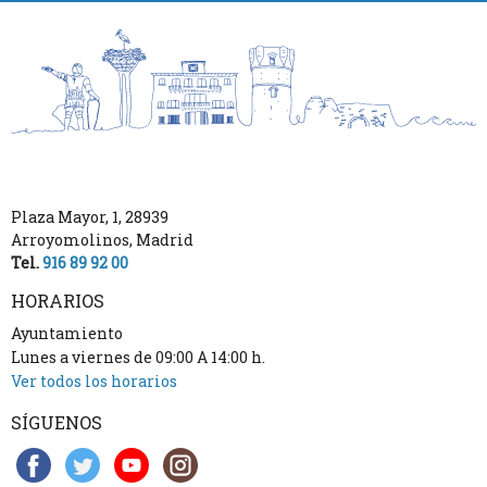
Plaza Mayor, 1
,
28939
Arroyomolinos
,
Madrid
Tel.
916 89 92 00
HORARIOS
Ayuntamiento
Lunes a viernes de 09:00 A 14:00 h.
Ver todos los horarios
SÍGUENOS