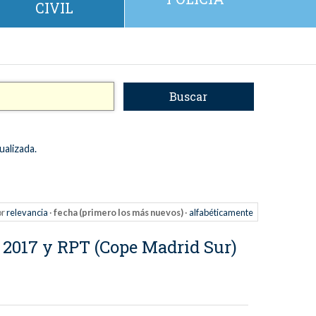
CIVIL
ualizada.
or
relevancia
·
fecha (primero los más nuevos)
·
alfabéticamente
s 2017 y RPT (Cope Madrid Sur)