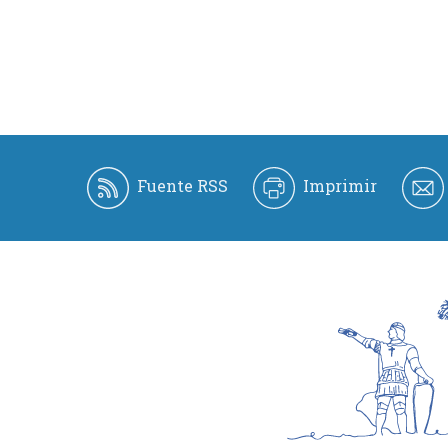
Fuente RSS
Imprimir