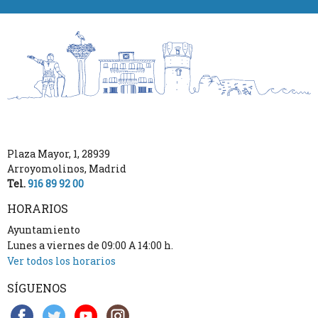
Plaza Mayor, 1
,
28939
Arroyomolinos
,
Madrid
Tel.
916 89 92 00
HORARIOS
Ayuntamiento
Lunes a viernes de 09:00 A 14:00 h.
Ver todos los horarios
SÍGUENOS