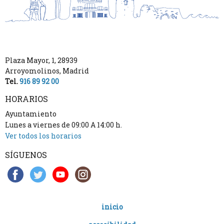
Plaza Mayor, 1
,
28939
Arroyomolinos
,
Madrid
Tel.
916 89 92 00
HORARIOS
Ayuntamiento
Lunes a viernes de 09:00 A 14:00 h.
Ver todos los horarios
SÍGUENOS
inicio