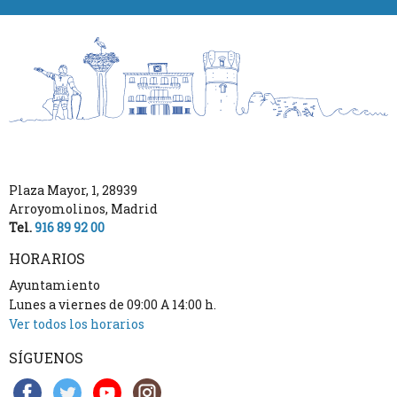
Plaza Mayor, 1
,
28939
Arroyomolinos
,
Madrid
Tel.
916 89 92 00
HORARIOS
Ayuntamiento
Lunes a viernes de 09:00 A 14:00 h.
Ver todos los horarios
SÍGUENOS